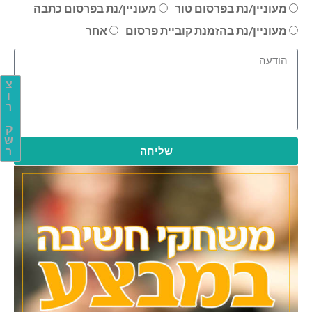
מעוניין/נת בפרסום טור
מעוניין/נת בפרסום כתבה
מעוניין/נת בהזמנת קוביית פרסום
אחר
צ
ו
ר
ק
ש
שליחה
ר