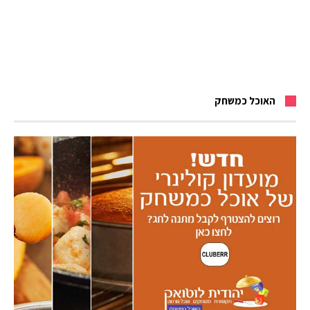
האוכל כמשחק