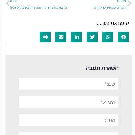
הקודם
הבא
הדברים שנשארים אחרינו
מי באמת צריך להתאמץ רק בשביל להבין?
שתפו את הפוסט
השארת תגובה
שם:*
אימייל*
אתר:
תגובה