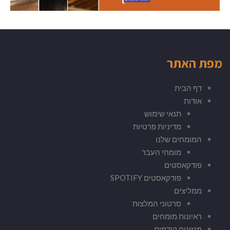
מפת האתר
דף הבית
אודות
תנאי שימוש
מדיניות פרטיות
המומחים שלנו
מומחי העבר
פודקאסטים
פודקאסטים SPOTIFY
ממליצים
סרטוני המלצות
ראיונות מומחים
מגזינים קודמים