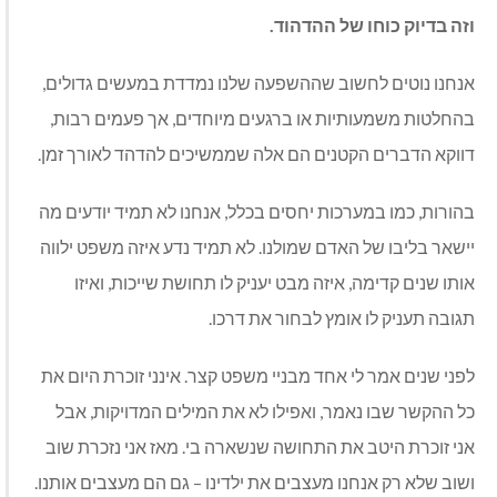
וזה בדיוק כוחו של ההדהוד.
אנחנו נוטים לחשוב שההשפעה שלנו נמדדת במעשים גדולים,
בהחלטות משמעותיות או ברגעים מיוחדים, אך פעמים רבות,
דווקא הדברים הקטנים הם אלה שממשיכים להדהד לאורך זמן.
בהורות, כמו במערכות יחסים בכלל, אנחנו לא תמיד יודעים מה
יישאר בליבו של האדם שמולנו. לא תמיד נדע איזה משפט ילווה
אותו שנים קדימה, איזה מבט יעניק לו תחושת שייכות, ואיזו
תגובה תעניק לו אומץ לבחור את דרכו.
לפני שנים אמר לי אחד מבניי משפט קצר. אינני זוכרת היום את
כל ההקשר שבו נאמר, ואפילו לא את המילים המדויקות, אבל
אני זוכרת היטב את התחושה שנשארה בי. מאז אני נזכרת שוב
ושוב שלא רק אנחנו מעצבים את ילדינו – גם הם מעצבים אותנו.