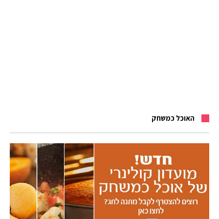
האוכל כמשחק