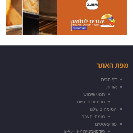
מפת האתר
דף הבית
אודות
תנאי שימוש
מדיניות פרטיות
המומחים שלנו
מומחי העבר
פודקאסטים
פודקאסטים SPOTIFY