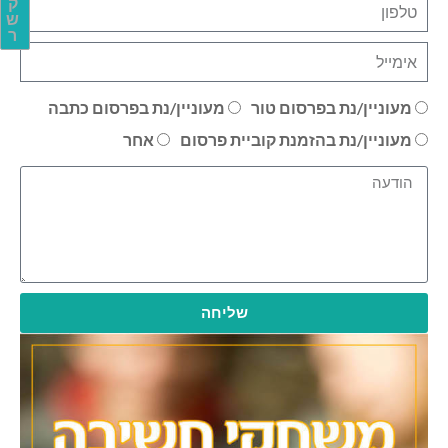
ק
ש
ר
מעוניין/נת בפרסום טור
מעוניין/נת בפרסום כתבה
מעוניין/נת בהזמנת קוביית פרסום
אחר
שליחה