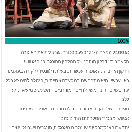
100%
אנסמבל המאה ה-21 יבצע בבכורה ישראלית את האופרה
הקאמרית "דרקון הזהב" של המלחין ההונגרי פטר אטווש.
דרקון הזהב הינה אופרה עכשווית, בעלת רלוונטיות לקורה בעולמנו
כאן ועכשיו. היא מתרחשת במסעדה אסייתית, היכולה להימצא בכל
עיר בעולם, והינה משל לחיים המודרניים – משעשע, מזעזע ונוגע
ללב.
הגירה, ניצול, תקוות אבודות – כולם נוכחים באופרה של פטר
אטווש, מבכירי המלחינים החיים כיום.
יחד עם האנסמבל יופיעו זמרים מאנגליה, הונגריה וישראל וינצח