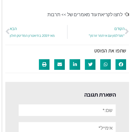
לחצו לקריאת עוד מאמרים של >>
תרבות
הקודם
הבא
"מנדלסון עם איתמר זורמן"
מאי 2019 בתיאטרון המדיטק חולון
שתפו את הפוסט
השארת תגובה
שם:*
אימייל*