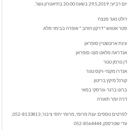
יום רביעי, 29.5.2019 בשעה 20:00 בתיאטרון גשר.
ז'ולט נאג' מנצח
פטר אטווש "דרקון הזהב " אופרה בבימוי מלא
עינת ארונשטיין סופראן
אנדראה מלאט מצו-סופראן
דן נורמן טנור
אנדרו מקנזי-ויקס טנור
קורנל מיקץ בריטון
ברונו ברגר-גורסקי במאי
דניה זמר תאורה
לפרטים נוספים: ענת מרומי, מרומי יחסי ציבור, 052-8133813,
עדי שטרסמן, 052-8564444