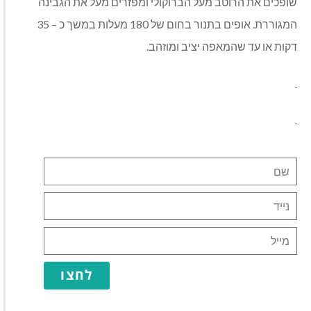
שופכים את הרוטב מעל הברוקולי ומפזרים מעל את הגבינה
המגוררת. אופים בתנור בחום של 180 מעלות במשך כ – 35
דקות או עד שהמאפה יציב ומוזהב.
לחצו