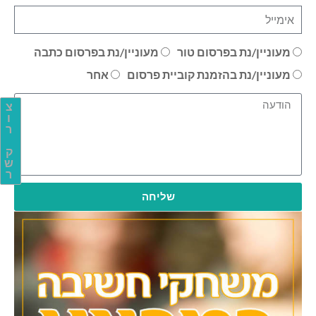
מעוניין/נת בפרסום טור
מעוניין/נת בפרסום כתבה
מעוניין/נת בהזמנת קוביית פרסום
אחר
צ
ו
ר
ק
ש
ר
שליחה