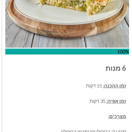
100%
6 מנות
זמן ההכנה:
15 דקות
זמן אפיה:
35 דקות
מצרכים:
500 גר' ברוקולי נקי (פרחי ברוקולי)