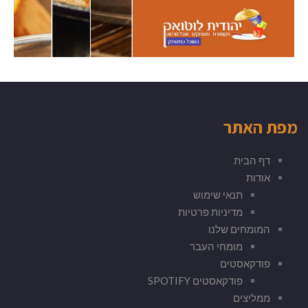
מפת האתר
דף הבית
אודות
תנאי שימוש
מדיניות פרטיות
המומחים שלנו
מומחי העבר
פודקאסטים
פודקאסטים SPOTIFY
ממליצים