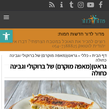
CONTACT
RSS
INSTAGRAM
TUMBLR
YOUTUBE
FACEBOOK
תפר
פתח סרגל
מדור לדור חדשות חמות:
רוצים להכיר את האוכל במטבח הצרפתי? דברו איתי
יהודית לוטואק 054-7388825.
דף הבית
»
כללי
»
גראטן(מאפה מוקרם) של ברוקולי וגבינה
כחולה
גראטן(מאפה מוקרם) של ברוקולי וגבינה
כחולה