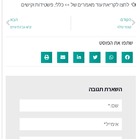
לחצו לקריאת עוד מאמרים של >>
כללי
,
פשטידות וקישים
הקודם
הבא
קונפי טלה
קיש גבינת עזים
שתפו את הפוסט
השארת תגובה
שם:*
אימייל*
אתר: