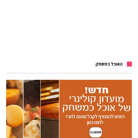
האוכל כמשחק