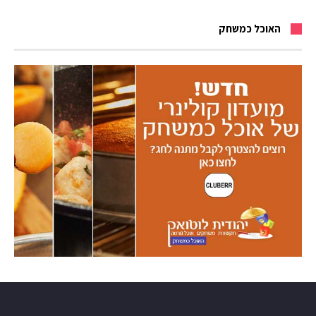
האוכל כמשחק