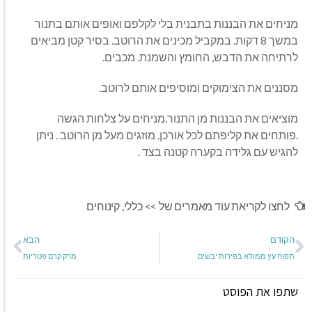
מניחים את הבננות בתבנית בלי לקלפם ואופים אותם בתנור
במשך 8 דקות. במקביל מכינים את הרוטב. בסיר קטן מביאים
לרתיחה את הדבש, החומץ והשמנת. מכבים.
מסננים את הצימוקים ומוסיפים אותם לרוטב.
מוציאים את הבננות מן התנור.מניחים על צלחות הגשה
.פותחים את קליפתם לכל אורכן. מוזגים מעל מן הרוטב . ניתן
להגיש עם גלידה בקערה קטנה בצד .
לחצו לקריאת עוד מאמרים של >>
כללי
,
קינוחים
הקודם
הבא
תפוח עץ ממולא בפירות יבשים
מרק קרם פטריות
שתפו את הפוסט