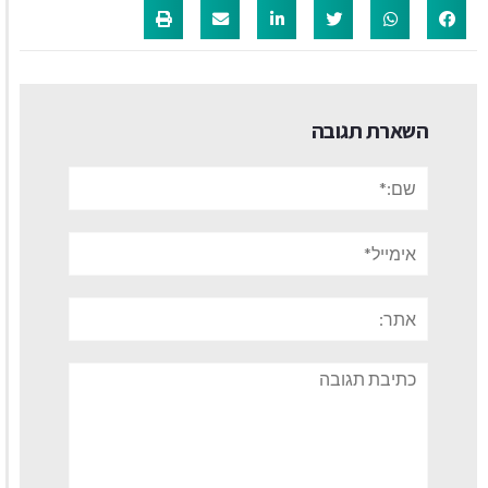
השארת תגובה
שם:*
אימייל*
אתר:
תגובה