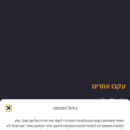
עקבו אחרינו
Instagram
YouTube
Facebook
ניהול הסכמה
האתר משתמש בקוקיז וטכנולוגיות דומות כדי לשפר את חוויית הגלישה שלך. מתן
הסכמה מאפשר לנו להפעיל תכונות מסוימות ולעקוב אחרי שימוש באתר. אם תבחר לא