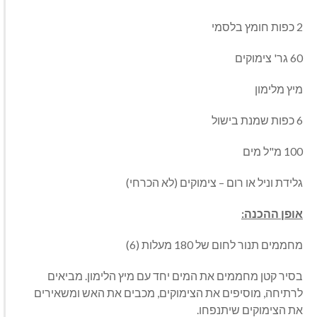
2 כפות חומץ בלסמי
60 גר' צימוקים
מיץ מלימון
6 כפות שמנת בישול
100 מ"ל מים
גלידת וניל או רום – צימוקים (לא הכרחי)
אופן ההכנה:
מחממים תנור לחום של 180 מעלות (6)
בסיר קטן מחממים את המים יחד עם מיץ הלימון. מביאים
לרתיחה, מוסיפים את הצימוקים, מכבים את האש ומשאירים
את הצימוקים שיתנפחו.