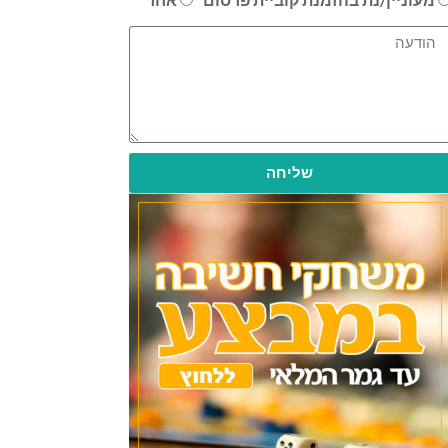
שליחה