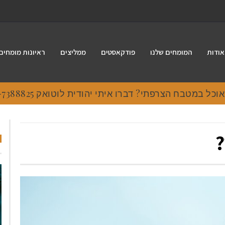
אודות
המומחים שלנו
פודקאסטים
ממליצים
ראיונות מומחים
 במטבח הצרפתי? דברו איתי יהודית לוטואק 054-7388825.
?