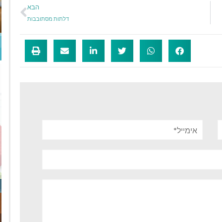
הבא
דלתות מסתובבות
אימייל*