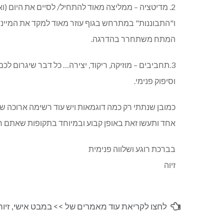
2. מדיטציה – ממליצה מאוד להתחיל/ לסיים את היום (
ו"התבוננות" במתרחש בגוף עוזר מאוד למקד את המיינד
המתח משתחרר בהדרגה.
3.תחביבים – מוזיקה, ריקוד, יצירה… כל דבר שיגרום ל
וסיפוק פנימי.
כמובן שנתתי רק כמה דוגמאות ויש עוד רשימה ארוכה 
אחד ותעשו זאת באופן קבוע ובמיוחד בתקופות שאתם חו
בברכת רוגע ושלווה פנימית
זיוה
לחצו לקריאת עוד מאמרים של >>
במבט אישי
,
זיוה