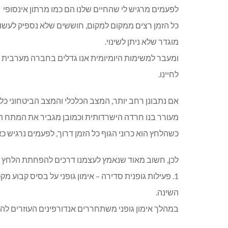
לפעמים מרגיש לי שהחיים שלנו הם כמו מרתון אינסופי
כל הזמן רצים ממקום למקום, חוששים שלא נספיק לעשות 
מוגדר שלא ניתן לשינוי.
ומעבר למשימות היומיומית אנו גדלים בחברה מערבית מ
לחיינו.
אם נתבונן רחב יותר, המצב הכלכלי והמצב הביטחוני כל
מעורר בנו חרדה הישרדותית וכמובן מגביר את המתח ה
כשהלחץ הוא כרוני הגוף כל הזמן דרוך, לפעמים נרגיש כא
לכן, חשוב מאוד שנאמץ לעצמנו דרכים להפחתת הלחץ 
1. פעילות גופנית סדירה – אימון גופני על בסיס קבו
השינה.
במהלך אימון גופני משתחררים אנדורפינים העוזרים לה