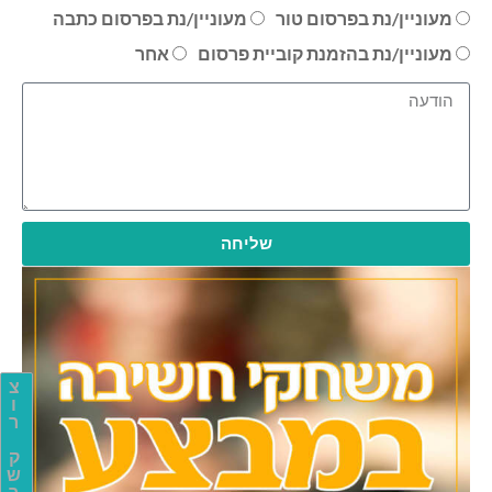
מעוניין/נת בפרסום טור
מעוניין/נת בפרסום כתבה
מעוניין/נת בהזמנת קוביית פרסום
אחר
שליחה
צ
ו
ר
ק
ש