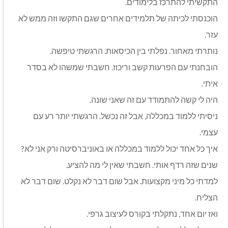
התקשיתי להתרכז בלימודים.
הוכנסתי לכיתה של תלמידים אחרים שגם התקשו וזה ממש לא
עזר.
נותרתי מאחור. נפלתי בין הכיסאות. הרגשתי טיפשה.
הובחנתי עם הפרעות קשב וריכוז. חשבתי שמשהו לא בסדר
איתי.
היה לי קשה להתמודד עם זה שאני שונה.
ניסיתי ללמוד במכללה, אבל זה נכשל. הרגשתי יותר רע עם
עצמי.
איך כל אחד יכול ללמוד במכללה או באוניברסיטה ורק אני לא?
שנים שזה רדף אותי. חשבתי שאין לי מה להציע.
למדתי כל מיני מקצועות. אבל שום דבר לא נקלט. שום דבר לא
הצליח.
ואז יום אחד, נתקלתי בקורס לעיצוב גרפי.