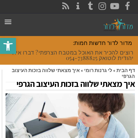
CONTACT
RSS
INSTAGRAM
TUMBLR
YOUTUBE
FACEBOOK
תפר
פתח סרגל
מדור לדור חדשות חמות:
רוצים להכיר את האוכל במטבח הצרפתי? דברו איתי
יהודית לוטואק 054-7388825.
דף הבית
»
לי גרנות רומי
»
איך מצאתי שלווה בזכות העיצוב
הגרפי
איך מצאתי שלווה בזכות העיצוב הגרפי