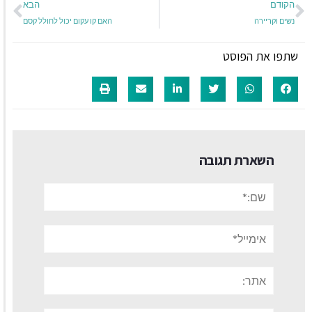
הקודם
הבא
נשים וקריירה
האם קו עקום יכול לחולל קסם
שתפו את הפוסט
השארת תגובה
שם:*
אימייל*
אתר: