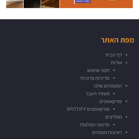
מפת האתר
דף הבית
אודות
תנאי שימוש
מדיניות פרטיות
המומחים שלנו
מומחי העבר
פודקאסטים
פודקאסטים SPOTIFY
ממליצים
סרטוני המלצות
ראיונות מומחים