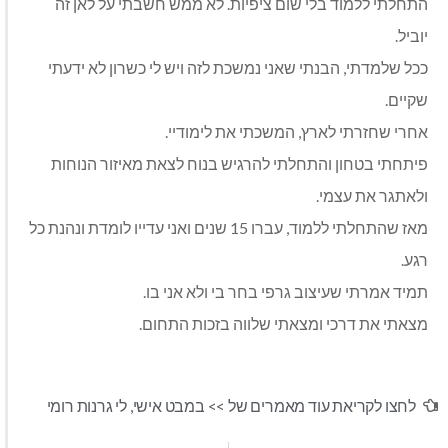
התחלתי ללמוד בלי שום ציפיות. לא ממש חשבתי על לאן זה
יוביל.
ככל שלמדתי, הבנתי שאני נמשכת לזה ויש לי כשרון לא ידעתי
שקיים.
אחרי שחזרתי לארץ, המשכתי את לימודיי.
פיתחתי בטחון והתחלתי להרגיש בנוח לצאת מאיזור הנוחות
ולאתגר את עצמי.
מאז שהתחלתי ללמוד, עברו 15 שנים ואני עדייו לומדת ונהנת כל
רגע.
תמיד אמרתי שעיצוב גרפי בחר בי ולא אני בו.
מצאתי את דרכי ומצאתי שלווה בזכות התחום.
לחצו לקריאת עוד מאמרים של >>
במבט אישי
,
לי גרנות רומי