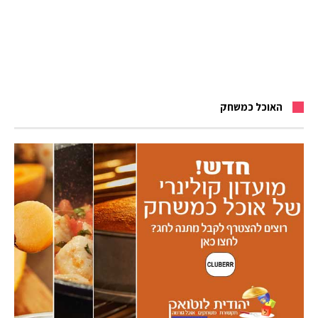
האוכל כמשחק