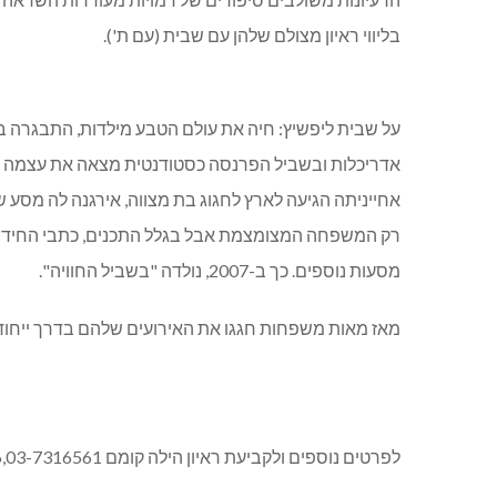
בליווי ראיון מצולם שלהן עם שבית (עם ת').
על שבית ליפשיץ: חיה את עולם הטבע מילדות, התבגרה בת
אדריכלות ובשביל הפרנסה כסטודנטית מצאה את עצמה עו
רק המשפחה המצומצמת אבל בגלל התכנים, כתבי החידה וה
מסעות נוספים. כך ב-2007, נולדה "בשביל החוויה".
מאז מאות משפחות חגגו את האירועים שלהם בדרך ייחודי
לפרטים נוספים ולקביעת ראיון הילה קומם 052-3534666,03-7316561