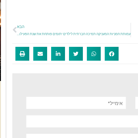
הבא
עמותת חמניות המעניקה תמיכה חברתית לילדים יתומים פותחת את שנת הפעילות עם 12 סניפים ברחבי הארץ
אימייל*