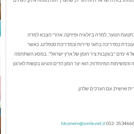
נועת הנוער, למדה ביולוגיה ופיזיקה. אחרי הצבא למדה
בדת כמדריכה בחוגי סיירות וכמדריכת סנפלינג. כאשר
אחייניתה הגיעה לארץ לחגוג בת מצווה, אירגנה לה מסע של 4 ימים "בעקבות ציר הזמן של ארץ ישראל". במסע השתתפה
משימות המיוחדות, הוא יצר המון הדים והגיעו בקשות לארגון
ת ואישית, עם הערכים שלהן.
hkomem@smile.net.il