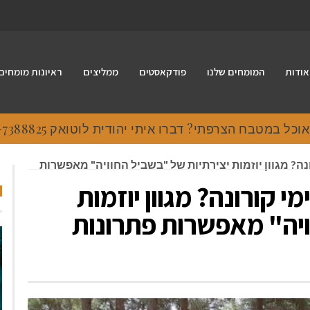
אודות
המומחים שלנו
פודקאסטים
ממליצים
ראיונות מומחים
 במטבח הצרפתי? דברו איתי יהודית לוטואק 054-7388825.
נה? מגוון יוזמות יצירתיות של "בשביל החוויה" מאפשרות
י קורונה? מגוון יוזמות
ויה" מאפשרות פתרונות