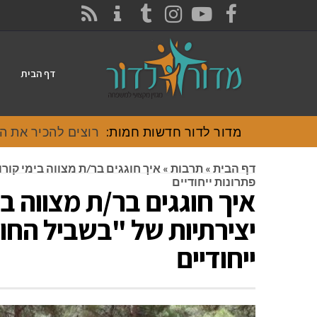
CONTACT
RSS
INSTAGRAM
TUMBLR
YOUTUBE
FACEBOOK
דף הבית
מדור לדור חדשות חמות:
רוצים להכיר את האוכל
דף הבית
»
תרבות
»
איך חוגגים בר/ת מצווה בימי קורו
פתרונות ייחודיים
איך חוגגים בר/ת מצווה בימ
יצירתיות של "בשביל החו
ייחודיים