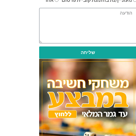
שליחה