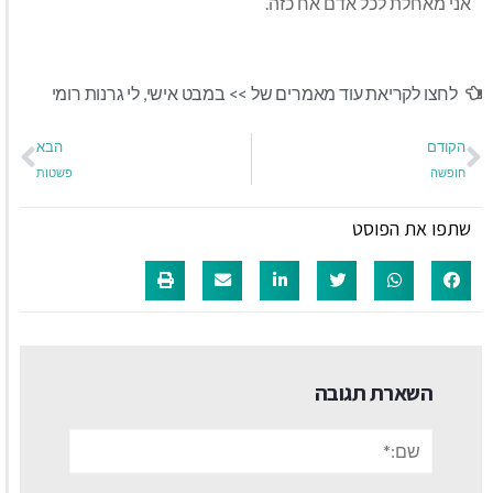
אני מאחלת לכל אדם אח כזה.
לחצו לקריאת עוד מאמרים של >>
במבט אישי
,
לי גרנות רומי
הקודם
הבא
חופשה
פשטות
שתפו את הפוסט
השארת תגובה
שם:*