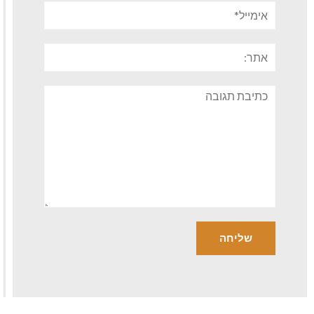
אימייל*
אתר:
תגובה