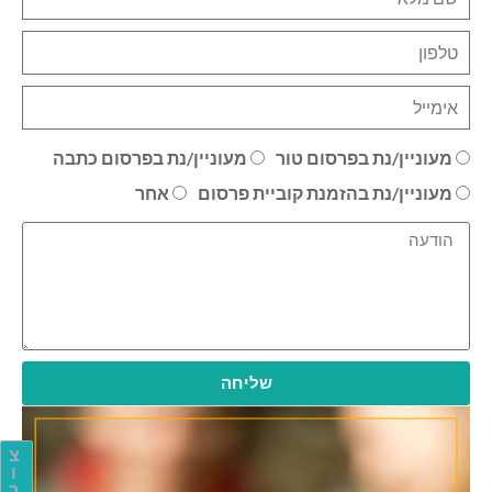
מעוניין/נת בפרסום טור
מעוניין/נת בפרסום כתבה
מעוניין/נת בהזמנת קוביית פרסום
אחר
שליחה
צ
ו
ר