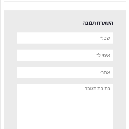
השארת תגובה
שם:*
אימייל*
אתר:
תגובה