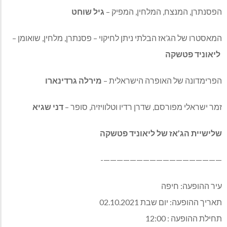
הפסנתרן, המנצח, המלחין, המפיק –
גיל שוחט
המאסטרו של הג’אז הבלתי ניתן לחיקוי – פסנתרן, מלחין, שואומן –
ליאוניד פטשקה
הפרימדונה של האופרה הישראלית –
מירלה גרדינארו
זמר ישראלי מפורסם, שדרן רדיו וטלוויזיה, סופר –
דני שגיא
שלישיית הג’אז של ליאוניד פטשקה
——————————————————-
עיר ההופעה: חיפה
תאריך ההופעה: יום שבת 02.10.2021
תחילת ההופעה : 12:00