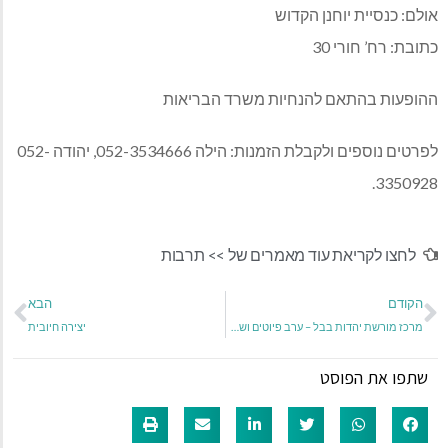
אולם: כנסיית יוחנן הקדוש
כתובת: רח’ חורי 30
ההופעות בהתאם להנחיות משרד הבריאות
לפרטים נוספים ולקבלת הזמנות: הילה 052-3534666, יהודה 052-
3350928.
לחצו לקריאת עוד מאמרים של >>
תרבות
הקודם
הבא
מרכז מורשת יהדות בבל – ערב פיוטים ושבחות לכבוד חשיפת פריט מיוחד במוזיאון
יצירה חיובית
שתפו את הפוסט