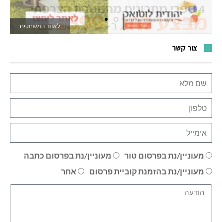
לאתר המשחקים
צור קשר
מעוניין/נת בפרסום טור
מעוניין/נת בפרסום כתבה
מעוניין/נת בהזמנת קוביית פרסום
אחר