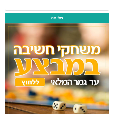
שליחה