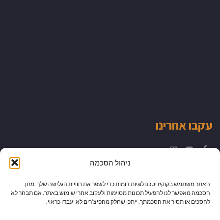
עקבו אחרינו
Instagram
YouTube
Facebook
ניהול הסכמה
האתר משתמש בקוקיז וטכנולוגיות דומות כדי לשפר את חוויית הגלישה שלך. מתן
הסכמה מאפשר לנו להפעיל תכונות מסוימות ולעקוב אחרי שימוש באתר. אם תבחר לא
להסכים או תסיר את הסכמתך, ייתכן שחלק מהפיצ’רים לא יעבדו כראוי.