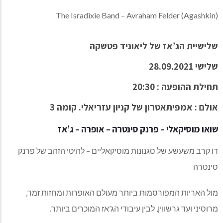
The Isradixie Band – Avraham Felder (Agashkin)
שלישיית הג’אז של ליאוניד פטשקה
שלישי 28.09.2021
תחילת ההופעה : 20:30
אולם : אמפיתאטרון של קניון עזריאלי. קומה 3
שואו מוסיקאלי – פרנק סינטרה – אופרה – ג’אז
דו קרב משעשע של סגנונות מוסיקאליים – להיטי הזהב של פרנק
סינטרה
מול האריות המפורסמות ביותר מעולם האופרות ומחזות זמר,
מרוסיני ועד גרשווין, לבין עיבודי הג’אז המוכרים ביותר.