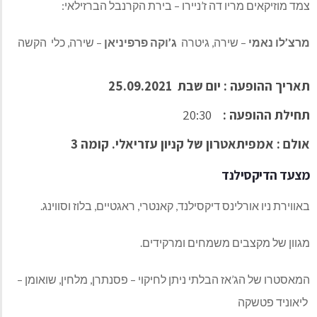
צמד מוזיקאים מריו דה ז’ניירו – בירת הקרנבל הברזילאי:
מרצ’לו נאמי
– שירה, גיטרה
ג’וקה פרפיניאן
– שירה, כלי הקשה
תאריך ההופעה : יום שבת 25.09.2021
תחילת ההופעה :
20:30
אולם : אמפיתאטרון של קניון עזריאלי. קומה 3
מצעד הדיקסילנד
באווירת ניו אורלינס דיקסילנד, קאנטרי, ראגטיים, בלוז וסווינג.
מגוון של מקצבים משמחים ומרקידים.
המאסטרו של הג’אז הבלתי ניתן לחיקוי – פסנתרן, מלחין, שואומן –
ליאוניד פטשקה