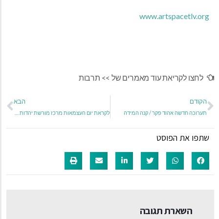
www.artspacetlv.org
לחצו לקריאת עוד מאמרים של >>
תרבות
הקודם
הבא
תערוכה חדשה אהוד פקר / קנה המידה
לקראת יום העצמאות מרכז מורשת יהדות בבל משיק "מוזיאון מטייל"
שתפו את הפוסט
השארת תגובה