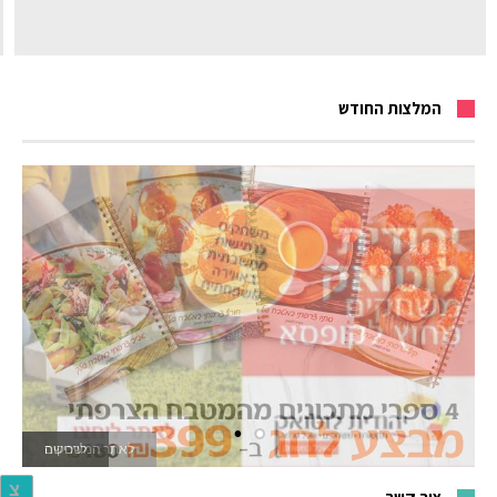
המלצות החודש
לאתר המשחקים
צ