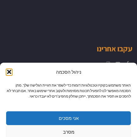
עקבו אחרינו
Instagram
YouTube
Facebook
ניהול הסכמה
האתר משתמש בקוקיז וטכנולוגיות דומות כדי לשפר את חוויית הגלישה שלך. מתן
הסכמה מאפשר לנו להפעיל תכונות מסוימות ולעקוב אחרי שימוש באתר. אם תבחר לא
להסכים או תסיר את הסכמתך, ייתכן שחלק מהפיצ’רים לא יעבדו כראוי.
אני מסכים
מסרב