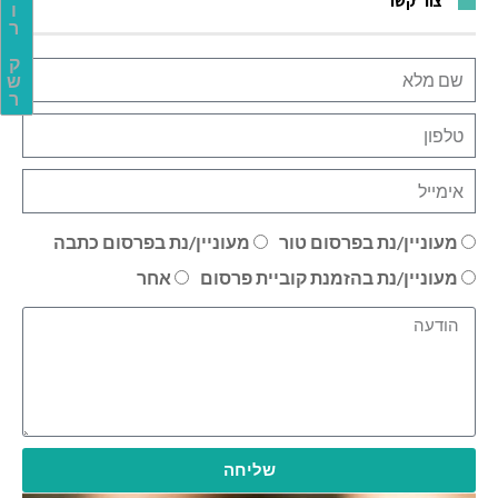
צור קשר
ו
ר
ק
ש
ר
מעוניין/נת בפרסום טור
מעוניין/נת בפרסום כתבה
מעוניין/נת בהזמנת קוביית פרסום
אחר
שליחה