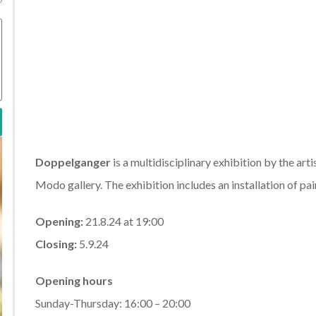
Doppelganger
is a multidisciplinary exhibition by the art
Modo gallery. The exhibition includes an installation of pai
Opening:
21.8.24 at 19:00
Closing:
5.9.24
Opening hours
Sunday-Thursday: 16:00 – 20:00