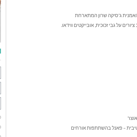
אמנית ג'סיקה שרון המתארחת
יורים על גבי זכוכית, אובייקטים ווידאו.
וצר
יבית – פאנל בהשתתפות אורחים