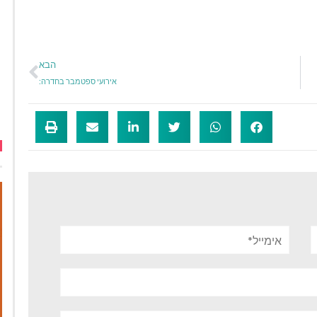
הבא
אירועי ספטמבר בחדרה:
אימייל*