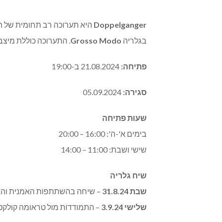
Doppelganger
היא תערוכה רב תחומית של ה
בגלריה
Grosso Modo
. התערוכה כוללת מיצב צ
פתיחה:
21.08.2024 ב-19:00
סגירה:
05.09.2024
שעות פתיחה
בימים א'-ה': 16:00 – 20:00
שישי ושבת: 11:00 – 14:00
שיח גלריה
שבת 31.8.24
– שיחה בהשתתפות האמנית והא
שלישי 3.9.24
– התמודדות מול טראומה קולקט