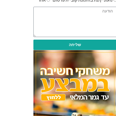
שליחה