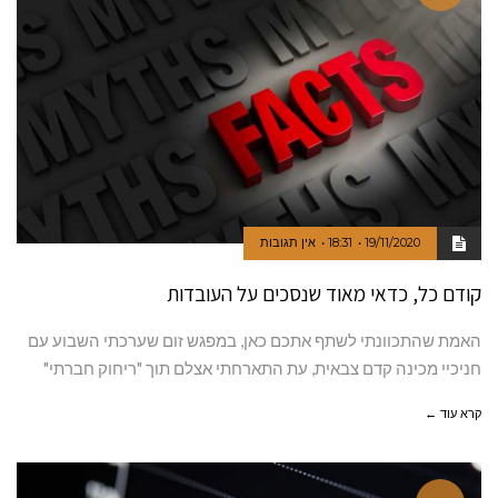
19/11/2020
18:31
אין תגובות
קודם כל, כדאי מאוד שנסכים על העובדות
האמת שהתכוונתי לשתף אתכם כאן, במפגש זום שערכתי השבוע עם
חניכיי מכינה קדם צבאית, עת התארחתי אצלם תוך "ריחוק חברתי"
קרא עוד ←