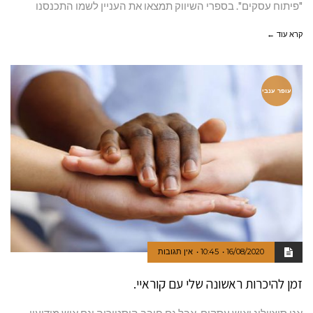
"פיתוח עסקים". בספרי השיווק תמצאו את העניין לשמו התכנסנו
קרא עוד ←
עופר ענבי
16/08/2020
10:45
אין תגובות
זמן להיכרות ראשונה שלי עם קוראיי.