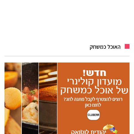
האוכל כמשחק