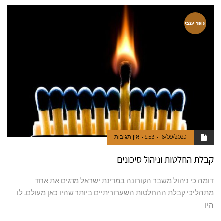
עופר ענבי
16/09/2020
9:53
אין תגובות
קבלת החלטות וניהול סיכונים
דומה כי ניהול משבר הקורונה במדינת ישראל מדגים את אחד
מתהליכי קבלת ההחלטות השערוריתיים ביותר שהיו כאן מעולם. לו
היו