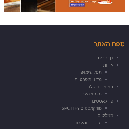
מפת האתר
דף הבית
אודות
תנאי שימוש
מדיניות פרטיות
המומחים שלנו
מומחי העבר
פודקאסטים
פודקאסטים SPOTIFY
ממליצים
סרטוני המלצות