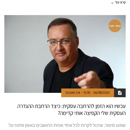
קרא עוד ←
עופר ענבי
26/08/2020
15:35
אין תגובות
עכשיו הוא הזמן להרחבה עסקית: כיצד הרחבת ההגדרה
העסקית שלי הקפיצה אותי קדימה?
שמעו סיפור, שיכול לקרות לכל אחד ואחת החושבים באופן פתוח על