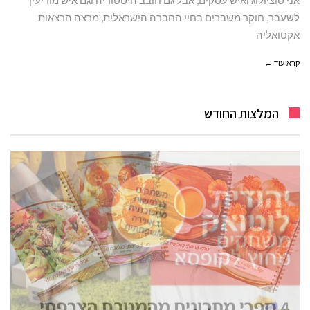
אני סוציולוג ואיש עסקים, אבל גם חובב היסטוריה וגם איש מודיעין
לשעבר, חוקר משברים בחיי החברה הישראלית, מרצה הרצאות
אקטואליה
קרא עוד ←
המלצות החודש