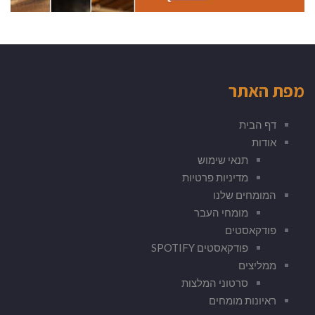
מפת האתר
דף הבית
אודות
תנאי שימוש
מדיניות פרטיות
המומחים שלנו
מומחי העבר
פודקאסטים
פודקאסטים SPOTIFY
ממליצים
סרטוני המלצות
ראיונות מומחים