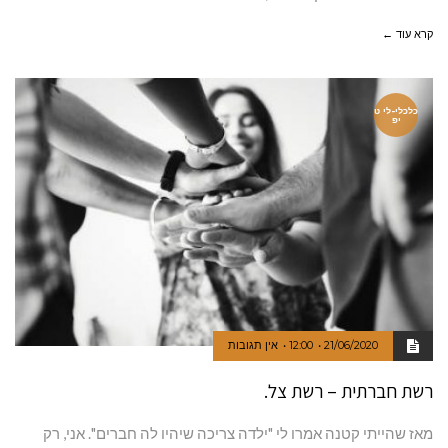
קרא עוד ←
כלכלי-לי ט
יפ
21/06/2020
12:00
אין תגובות
רשת חברתית – רשת צל.
מאז שהייתי קטנה אמרו לי "ילדה צריכה שיהיו לה חברים". אני, רק