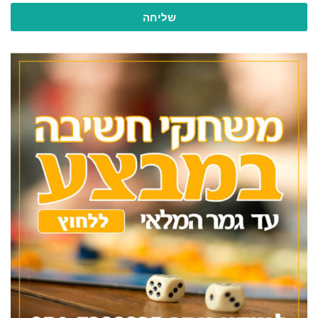
שליחה