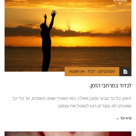
כלכלי-לי ט
יפ
20/12/2020
17:27
אין תגובות
לנדוד במרחבי הזמן.
הזמן. כל כך טבעי ומובן מאליו, כמו האוויר שאנו נושמים, עד כדי כך
שאנחנו לא עוצרים רגע לשאול את עצמנו
קרא עוד ←