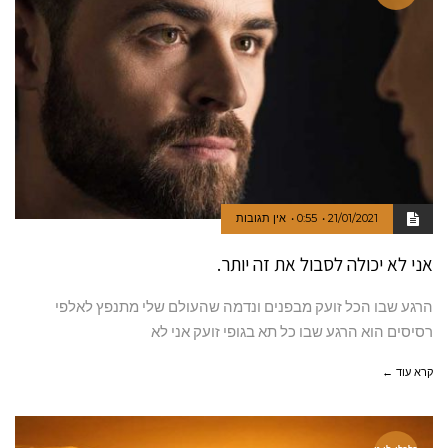
21/01/2021
0:55
אין תגובות
אני לא יכולה לסבול את זה יותר.
הרגע שבו הכל זועק מבפנים ונדמה שהעולם שלי מתנפץ לאלפי
רסיסים הוא הרגע שבו כל תא בגופי זועק אני לא
קרא עוד ←