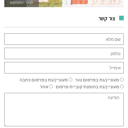
לאתר המשחקים
צור קשר
מעוניין/נת בפרסום טור
מעוניין/נת בפרסום כתבה
מעוניין/נת בהזמנת קוביית פרסום
אחר