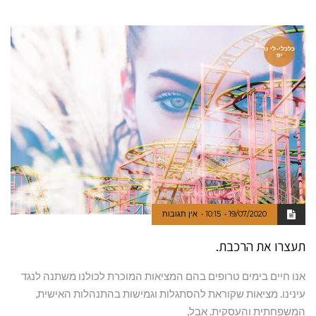
כלכלי-לי ט
יפ
19/07/2020
10:15
אין תגובות
תעצרו את הרכבת.
אנו חיים בימים טרופים בהם המציאות המוכרת לכולנו משתנה לנגד
עינינו. מציאות שקוראת להסתגלות וגמישות בהתנהלות האישית,
המשפחתית והעסקית. אבל,