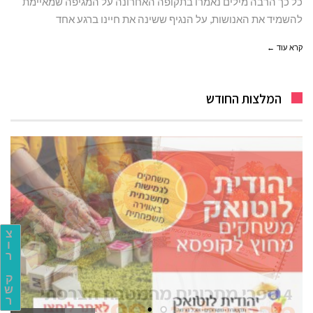
כל כך הרבה מילים נאמרו בתקופה האחרונה על המגיפה שמאיימת
להשמיד את האנושות, על הנגיף ששינה את חיינו ברגע אחד
קרא עוד ←
המלצות החודש
צ
ו
ר
ק
ש
ר