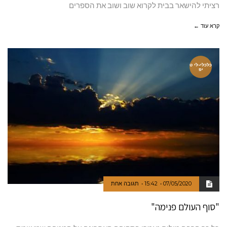
רציתי להישאר בבית לקרוא שוב ושוב את הספרים
קרא עוד ←
כלכלי-לי ט
יפ
07/05/2020
15:42
תגובה אחת
"סוף העולם פנימה"