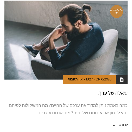
כלכלי-לי ט
יפ
21/10/2020
18:27
אין תגובות
שאלה של ערך.
כמה באמת ניתן למדוד את ערכם של החיים? מה המשקולות לפיהם
נדע לבחון את איכותם של חיינו? מתי אנחנו עוצרים
קרא עוד ←