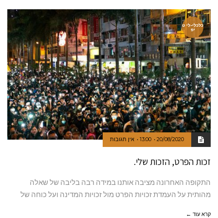
כלכלי-לי ט
יפ
20/08/2020
13:00
אין תגובות
זכות הפרט, הזכות שלי.
התקופה האחרונה מציבה אותנו במידה רבה בליבה של שאלה
מהותית על העמדת זכויות הפרט מול זכויות המדינה ועל כוחה של
קרא עוד ←