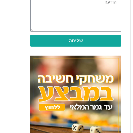
שליחה