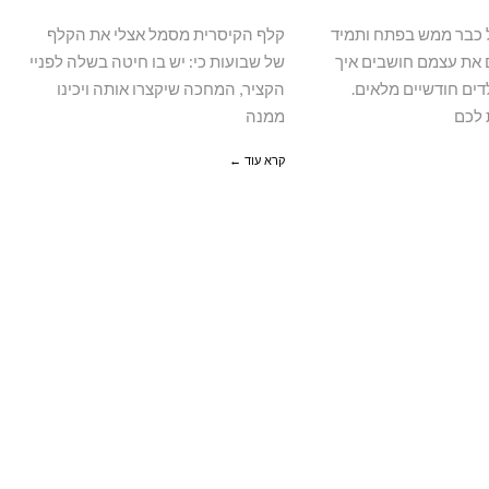
 כבר ממש בפתח ותמיד
קלף הקיסרית מסמל אצלי את הקלף
 את עצמם חושבים איך
של שבועות כי: יש בו חיטה בשלה לפניי
דים חודשיים מלאים.
הקציר, המחכה שיקצרו אותה ויכינו
 לכם
ממנה
קרא עוד ←