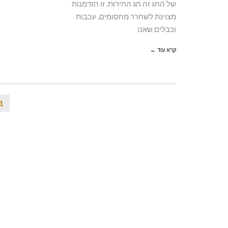
של החג זה חג החירות. זו הזדמנות
מצוינת לשחרר מחסומים, עכבות
וכבלים שאנו
קרא עוד ←
1