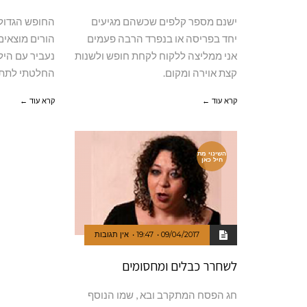
ישנם מספר קלפים שכשהם מגיעים
החופש הגדול
יחד בפריסה או בנפרד הרבה פעמים
הורים מוצאים
אני ממליצה ללקוח לקחת חופש ולשנות
נעביר עם היל
קצת אוירה ומקום.
החלטתי לתת
קרא עוד ←
קרא עוד ←
השינוי מת
חיל כאן
09/04/2017
19:47
אין תגובות
לשחרר כבלים ומחסומים
חג הפסח המתקרב ובא , שמו הנוסף