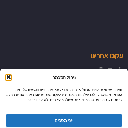
עקבו אחרינו
Instagram
YouTube
Facebook
ניהול הסכמה
האתר משתמש בקוקיז וטכנולוגיות דומות כדי לשפר את חוויית הגלישה שלך. מתן
הסכמה מאפשר לנו להפעיל תכונות מסוימות ולעקוב אחרי שימוש באתר. אם תבחר לא
להסכים או תסיר את הסכמתך, ייתכן שחלק מהפיצ’רים לא יעבדו כראוי.
אני מסכים