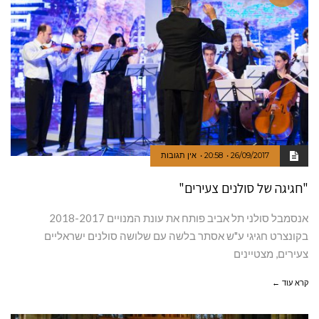
26/09/2017
20:58
אין תגובות
"חגיגה של סולנים צעירים"
אנסמבל סולני תל אביב פותח את עונת המנויים 2018-2017
בקונצרט חגיגי ע"ש אסתר בלשה עם שלושה סולנים ישראליים
צעירים, מצטיינים
קרא עוד ←