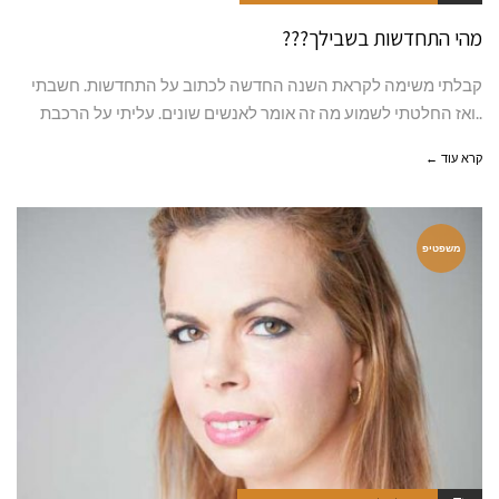
מהי התחדשות בשבילך???
קבלתי משימה לקראת השנה החדשה לכתוב על התחדשות. חשבתי
..ואז החלטתי לשמוע מה זה אומר לאנשים שונים. עליתי על הרכבת
קרא עוד ←
משפטיפ