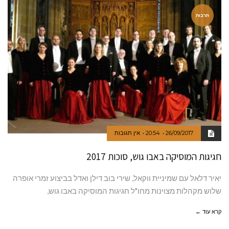
תרבות
26/09/2017
20:54
אין תגובות
חגיגות המוסיקה באבו גוש, סוכות 2017
יאיר דלאל עם שמיניית ווקאל, שירי בוב דילן ואדל בביצוע זמרי אופרה
שלוש מקהלות מצוינות מחו"ל חגיגות המוסיקה באבו גוש,
קרא עוד ←