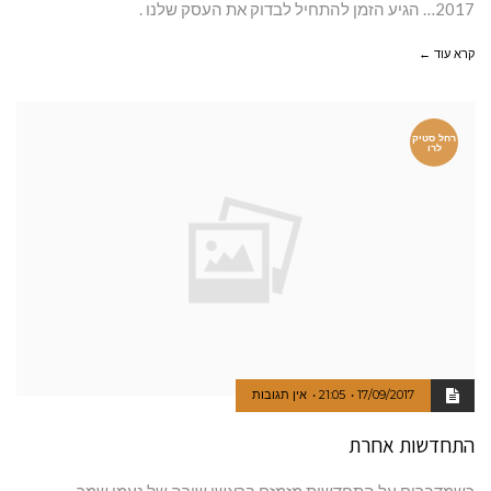
2017… הגיע הזמן להתחיל לבדוק את העסק שלנו .
קרא עוד ←
רחל סטיק
לרו
17/09/2017
21:05
אין תגובות
התחדשות אחרת