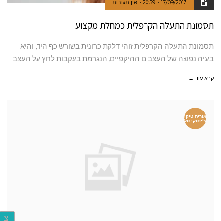
17/09/2017
20:59
אין תגובות
תסמונת התעלה הקרפלית כמחלת מקצוע
תסמונת התעלה הקרפלית זוהי דלקת כרונית בשורש כף היד, והיא
בעיה נפוצה של העצבים ההיקפיים, הנגרמת בעקבות לחץ על העצב
קרא עוד ←
אורית טיקו
צ'ינסקי טל
צ