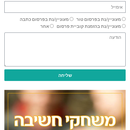
מעוניין/נת בפרסום טור
מעוניין/נת בפרסום כתבה
מעוניין/נת בהזמנת קוביית פרסום
אחר
שליחה