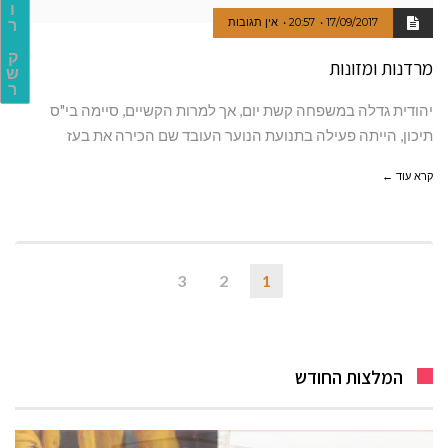
ו
17/09/2017
20:57
אין תגובות
ר
ק
מרדנות ומזונות
ש
ר
יהודית גדלה במשפחה קשת יום, אך למרות הקשיים, סיימה בי"ס
תיכון, הייתה פעילה בתנועת הנוער העובד שם הכירה את בעז
קרא עוד ←
3
2
1
המלצות החודש