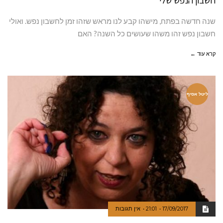
חשבון הנפש שלי
שנה חדשה בפתח, מישהו קבע לנו מראש שזהו זמן לחשבון נפש. ואולי
חשבון נפש זהו משהו שעושים כל השנה? האם
קרא עוד ←
ליטל אסיף
17/09/2017
21:01
אין תגובות