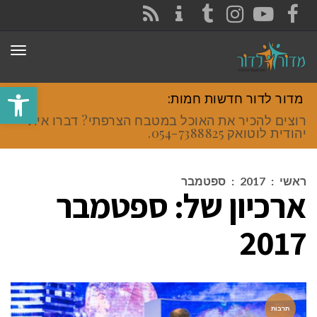
CONTACT
RSS
INSTAGRAM
TUMBLR
YOUTUBE
FACEBOOK
תפר
פתח סרגל
מדור לדור חדשות חמות:
רוצים להכיר את האוכל במטבח הצרפתי? דברו איתי
יהודית לוטואק 054-7388825.
ראשי
:
2017
:
ספטמבר
ארכיון של:
ספטמבר
2017
תרבות