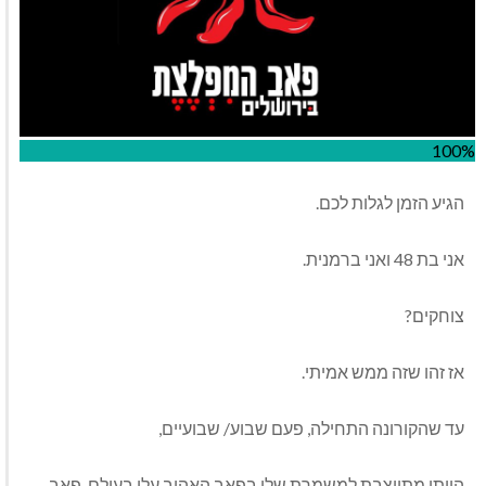
100%
הגיע הזמן לגלות לכם.
אני בת 48 ואני ברמנית.
צוחקים?
אז זהו שזה ממש אמיתי.
עד שהקורונה התחילה, פעם שבוע/ שבועיים,
הייתי מתייצבת למשמרת שלי בפאב האהוב עלי בעולם, פאב