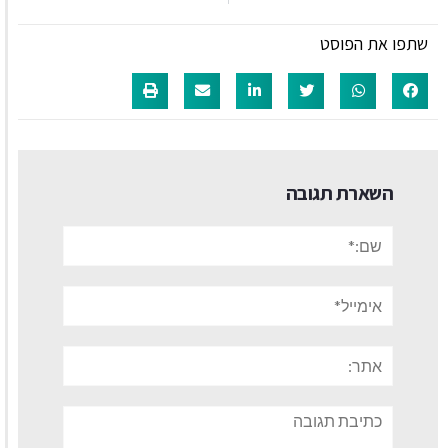
שתפו את הפוסט
השארת תגובה
שם:*
אימייל*
אתר:
תגובה