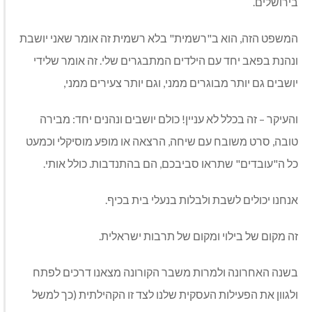
בירושלים.
המשפט הזה, הוא ב"רשמית" בלא רשמית זה אומר שאני יושבת
ונהנת בפאב יחד עם הילדים המתבגרים שלי. זה אומר שלידי
יושבים גם יותר מבוגרים ממני, וגם יותר צעירים ממני,
והעיקר – זה בכלל לא עניין! כולם יושבים ונהנים יחד: מבירה
טובה, סרט משובח עם שיחה, הרצאה או מופע מוסיקלי וכמעט
כל ה"עובדים" שתראו סביבכם, הם בהתנדבות. כולל אותי.
אנחנו יכולים לשבת ולבלות בנעלי בית בכיף.
זה מקום של בילוי ומקום של תרבות ישראלית.
בשנה האחרונה ולמרות משבר הקורונה מצאנו דרכים לפתח
ולגוון את הפעילות העסקית שלנו לצד זו הקהילתית (כך למשל