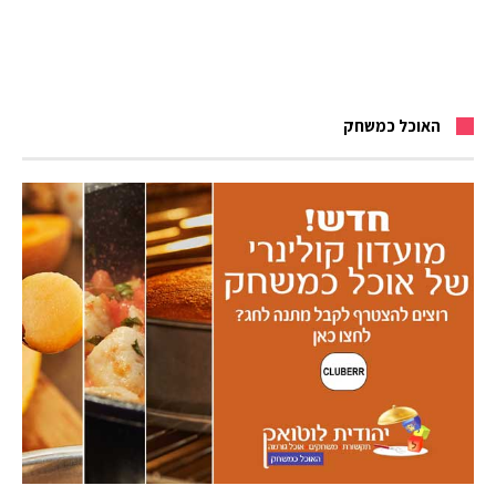
האוכל כמשחק