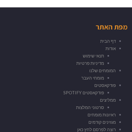
מפת האתר
דף הבית
אודות
תנאי שימוש
מדיניות פרטיות
המומחים שלנו
מומחי העבר
פודקאסטים
פודקאסטים SPOTIFY
ממליצים
סרטוני המלצות
ראיונות מומחים
מגזינים קודמים
רוצה לפרסם לחץ כאן