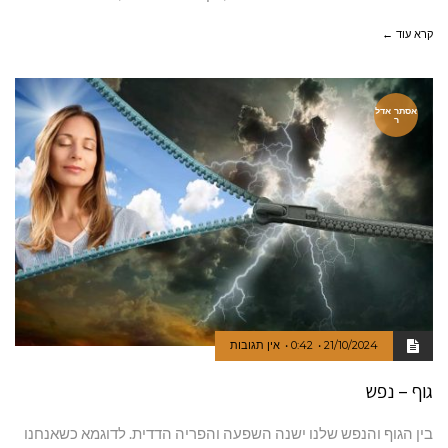
קרא עוד ←
אסתר אדל
ר
21/10/2024
0:42
אין תגובות
גוף – נפש
בין הגוף והנפש שלנו ישנה השפעה והפריה הדדית. לדוגמא כשאנחנו