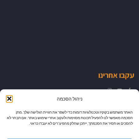
עקבו אחרינו
Instagram
YouTube
Facebook
ניהול הסכמה
האתר משתמש בקוקיז וטכנולוגיות דומות כדי לשפר את חוויית הגלישה שלך. מתן
הסכמה מאפשר לנו להפעיל תכונות מסוימות ולעקוב אחרי שימוש באתר. אם תבחר לא
להסכים או תסיר את הסכמתך, ייתכן שחלק מהפיצ’רים לא יעבדו כראוי.