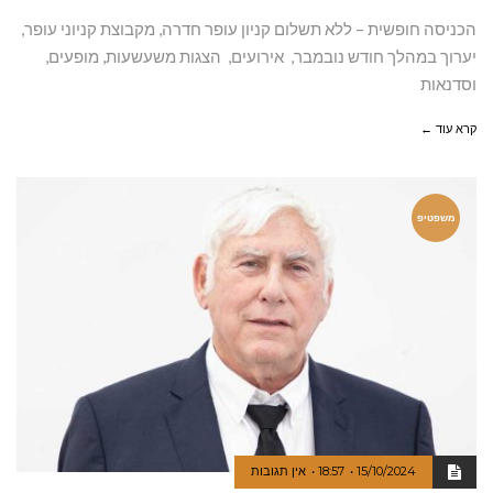
הכניסה חופשית – ללא תשלום קניון עופר חדרה, מקבוצת קניוני עופר,
יערוך במהלך חודש נובמבר, אירועים, הצגות משעשעות, מופעים,
וסדנאות
קרא עוד ←
משפטיפ
15/10/2024
18:57
אין תגובות