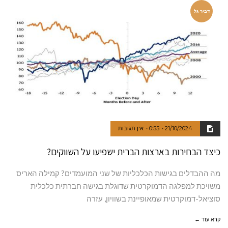
דביר גל
21/10/2024
0:55
אין תגובות
כיצד הבחירות בארצות הברית ישפיעו על השווקים?
מה ההבדלים בגישות הכלכליות של שני המועמדים? קמילה האריס
משויכת למפלגה הדמוקרטית שדוגלת בגישה חברתית כלכלית
סוציאל-דמוקרטית שמאופיינת בשוויון, עזרה
קרא עוד ←