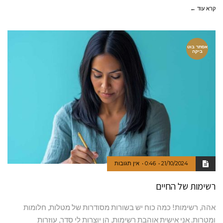
קרא עוד ←
אסתר בוט
ביקה
21/10/2024
0:46
אין תגובות
רשימות של החיים
אהה, רשימות! כמה כוח יש בשורות מסודרות של מטלות, חלומות
ומטרות. אני אישית אוהבת רשימות, הן יוצרות לי סדר, עוזרות