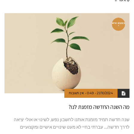
קרא עוד ←
במבט איש
י
21/10/2024
0:49
אין תגובות
מה השנה החדשה מזמנת לנו?
שנה חדשה תמיד מזמנת אותנו לחשבון נפש, לשינוי או אולי יציאה
לדרך חדשה… עברתי בחיי לא מעט שינויים אישיים ומקצועיים