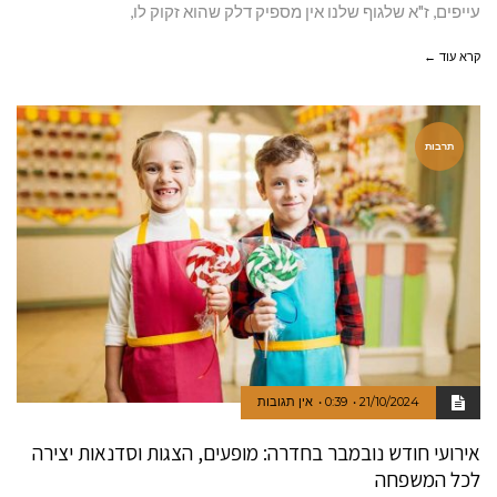
עייפים, ז"א שלגוף שלנו אין מספיק דלק שהוא זקוק לו,
קרא עוד ←
תרבות
21/10/2024
0:39
אין תגובות
אירועי חודש נובמבר בחדרה: מופעים, הצגות וסדנאות יצירה
לכל המשפחה