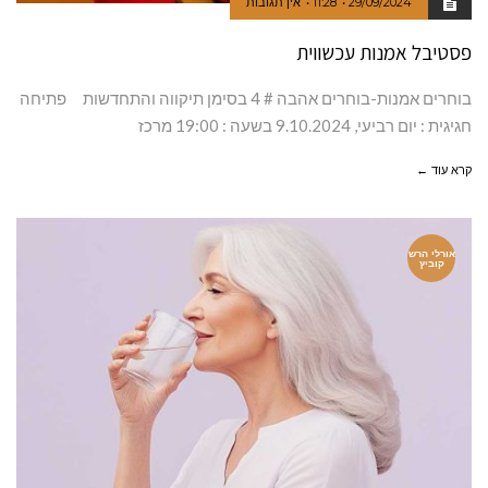
29/09/2024
11:28
אין תגובות
פסטיבל אמנות עכשווית
בוחרים אמנות-בוחרים אהבה # 4 בסימן תיקווה והתחדשות פתיחה
חגיגית : יום רביעי, 9.10.2024 בשעה : 19:00 מרכז
קרא עוד ←
אורלי הרש
קוביץ