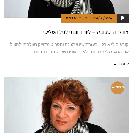
24/09/2024
19:03
אין תגובות
אורלי הרשקוביץ – ליווי תזונתי לגיל השלישי
קוראים לי אורלי , בעזרת שינוי תזונה ותפריט מדוייק הצלחתי להציל
את הרגל שלי מכריתה. לאחר שנים של התמודדות עם
קרא עוד ←
מומחי עב
ר