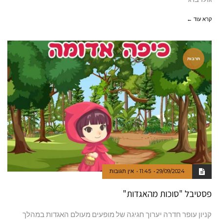
קרא עוד ←
תרבות
29/09/2024
11:45
אין תגובות
פסטיבל "סוכות מהאגדות"
קניון עופר חדרה יערוך חגיגה של מופעים מעולם האגדות במהלך