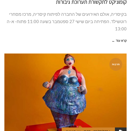
קומוניקט לתקשורת תערוכת גיבורות
בקיסריה, אולם האירועים של החברה לפיתוח קיסריה, מרכז מסחרי
רוטשילד. הפתיחה ביום שישי 27 ספטמבר בשעה 11:00 פתוח- א-ה
13:00
קרא עוד ←
תרבות