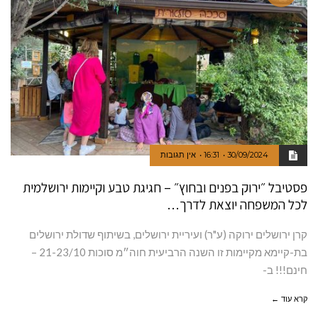
30/09/2024
16:31
אין תגובות
פסטיבל ״ירוק בפנים ובחוץ״ – חגיגת טבע וקיימות ירושלמית
לכל המשפחה יוצאת לדרך…
קרן ירושלים ירוקה (ע"ר) ועיריית ירושלים, בשיתוף שדולת ירושלים
בת-קיימא מקיימות זו השנה הרביעית חוה״מ סוכות 21-23/10 –
חינם!!! ב-
קרא עוד ←