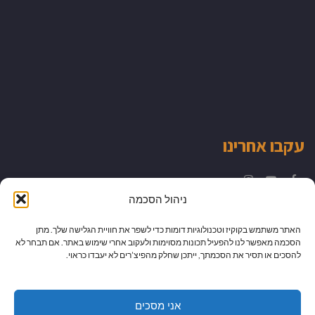
עקבו אחרינו
Instagram
YouTube
Facebook
ניהול הסכמה
האתר משתמש בקוקיז וטכנולוגיות דומות כדי לשפר את חוויית הגלישה שלך. מתן
הסכמה מאפשר לנו להפעיל תכונות מסוימות ולעקוב אחרי שימוש באתר. אם תבחר לא
להסכים או תסיר את הסכמתך, ייתכן שחלק מהפיצ’רים לא יעבדו כראוי.
אני מסכים