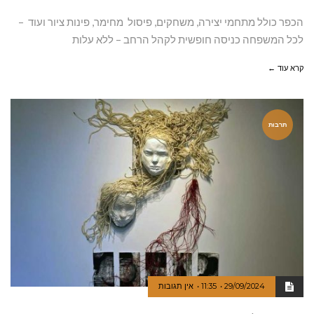
הכפר כולל מתחמי יצירה, משחקים, פיסול מחימר, פינות ציור ועוד –
לכל המשפחה כניסה חופשית לקהל הרחב – ללא עלות
קרא עוד ←
תרבות
29/09/2024
11:35
אין תגובות