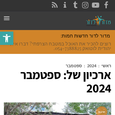
CONTACT
RSS
INSTAGRAM
TUMBLR
YOUTUBE
FACEBOOK
תפר
פתח סרגל
מדור לדור חדשות חמות:
רוצים להכיר את האוכל במטבח הצרפתי? דברו איתי
יהודית לוטואק 054-7388825.
ראשי
:
2024
:
ספטמבר
ארכיון של:
ספטמבר
2024
תרבות