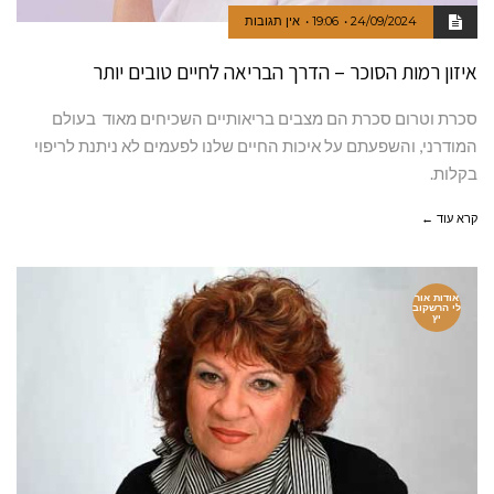
24/09/2024
19:06
אין תגובות
איזון רמות הסוכר – הדרך הבריאה לחיים טובים יותר
סכרת וטרום סכרת הם מצבים בריאותיים השכיחים מאוד בעולם
המודרני, והשפעתם על איכות החיים שלנו לפעמים לא ניתנת לריפוי
בקלות.
קרא עוד ←
אודות אור
לי הרשקוב
יץ