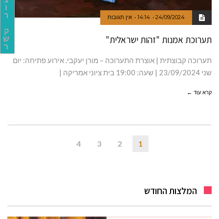
ו
ר
24/09/2024
14:14
אין תגובות
ק
תערוכת אמנות "זהות ישראלית"
ש
ר
תערוכה קבוצתית | אוצרת התערוכה – מורן יעקבי. אירוע פתיחה: יום
שני 23/09/2024 | שעה: 19:00 בית ציוני אמריקה |
קרא עוד ←
4
3
2
1
המלצות החודש