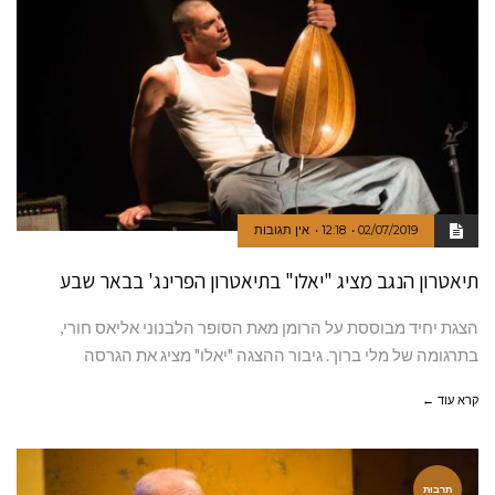
02/07/2019
12:18
אין תגובות
תיאטרון הנגב מציג "יאלו" בתיאטרון הפרינג' בבאר שבע
הצגת יחיד מבוססת על הרומן מאת הסופר הלבנוני אליאס חורי,
בתרגומה של מלי ברוך. גיבור ההצגה "יאלו" מציג את הגרסה
קרא עוד ←
תרבות