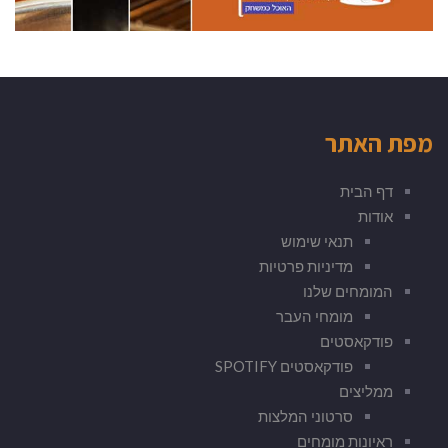
מפת האתר
דף הבית
אודות
תנאי שימוש
מדיניות פרטיות
המומחים שלנו
מומחי העבר
פודקאסטים
פודקאסטים SPOTIFY
ממליצים
סרטוני המלצות
ראיונות מומחים