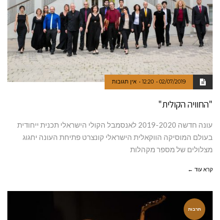
02/07/2019
12:20
אין תגובות
"החוויה הקולית"
עונה חדשה 2019-2020 לאנסמבל הקולי הישראלי תכנית ייחודית
בעולם המוסיקה הווקאלית הישראלי קונצרט פתיחת העונה יחגוג
מצלולים של מספר מקהלות
קרא עוד ←
תרבות