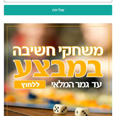
שליחה