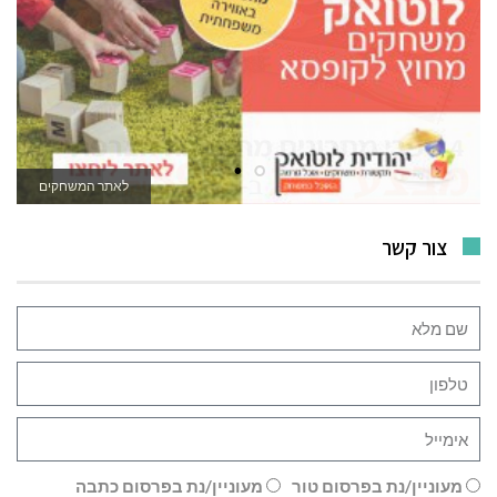
לאתר המשחקים
צור קשר
מעוניין/נת בפרסום טור
מעוניין/נת בפרסום כתבה