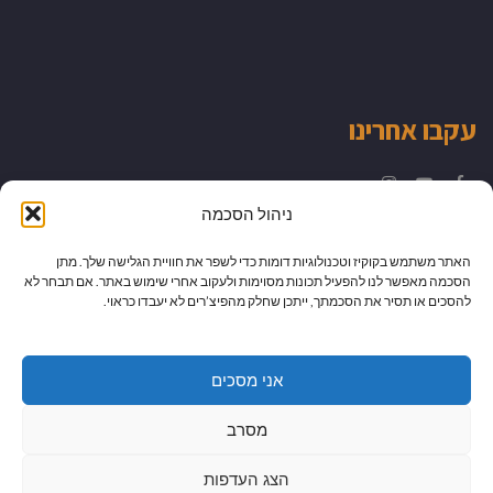
עקבו אחרינו
Instagram
YouTube
Facebook
ניהול הסכמה
האתר משתמש בקוקיז וטכנולוגיות דומות כדי לשפר את חוויית הגלישה שלך. מתן
הסכמה מאפשר לנו להפעיל תכונות מסוימות ולעקוב אחרי שימוש באתר. אם תבחר לא
להסכים או תסיר את הסכמתך, ייתכן שחלק מהפיצ’רים לא יעבדו כראוי.
אני מסכים
מסרב
הצג העדפות