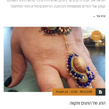
חג של אור, גבורה. ובעיקר ניסים, שלא היה סיכוי קלוש להתרחשותם.
קומץ של יהודים ממשפחת הכהונה, הרחוקים מידע והוויי מלחמה
קרא עוד ←
אופנה
18/12/2018
22:28
אין תגובות
החג של החגים ותקווה