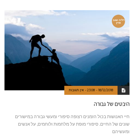
דליה שגב
פרץ
18/12/2018
23:08
אין תגובות
היבטים של גבורה
חיי האנושות בכול הזמנים רצופה סיפורי ומעשי גבורה במישורים
שונים של החיים. סיפורי מופת על מלחמות ולוחמים, על אנשים
ומעשיהם