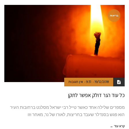
בריאות
19/12/2018
9:31
אין תגובות
כל עוד הנר דולק אפשר לתקן
מספרים שלילה אחד כאשר טייל רבי ישראל מסלנט ברחובות העיר
הוא פגש בסנדלר שעבד בחריצות, לאורו של נר, מאחר וזו
קרא עוד ←