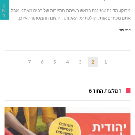
ק
מרוקו. מדינה שאיננה בראש רשימת התיירות של רבים מאתנו. אבל
ש
ר
אתם מכירים אותי, הולכת על האקזוטי, השונה והמסתורי. אז כן.
קרא עוד ←
7
6
5
4
3
2
1
המלצות החודש