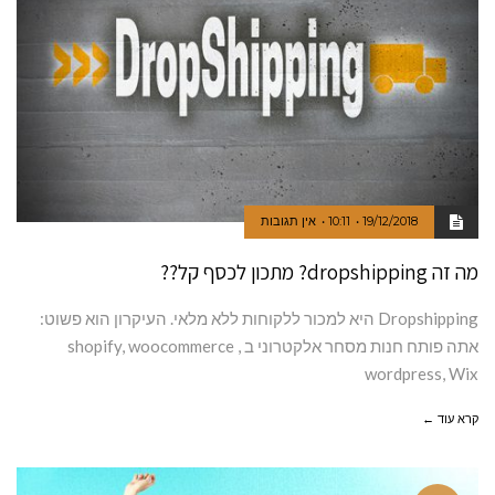
19/12/2018
10:11
אין תגובות
מה זה dropshipping? מתכון לכסף קל??
Dropshipping היא למכור ללקוחות ללא מלאי. העיקרון הוא פשוט:
אתה פותח חנות מסחר אלקטרוני ב shopify, woocommerce ,
wordpress, Wix
קרא עוד ←