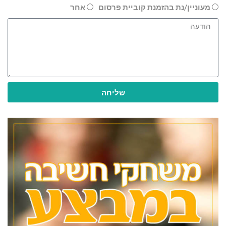
מעוניין/נת בהזמנת קוביית פרסום
אחר
שליחה