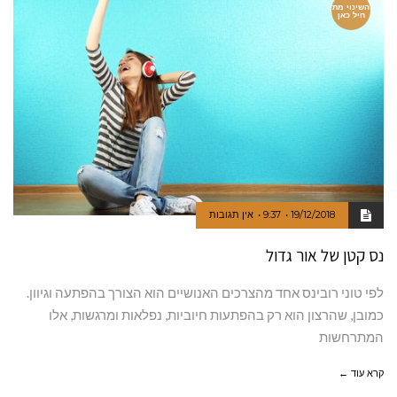
השינוי מת
חיל כאן
19/12/2018
9:37
אין תגובות
נס קטן של אור גדול
לפי טוני רובינס אחד מהצרכים האנושיים הוא הצורך בהפתעה וגיוון.
כמובן, שהרצון הוא רק בהפתעות חיוביות, נפלאות ומרגשות, אלו
המתרחשות
קרא עוד ←