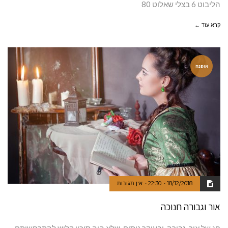
הליבוט 6 בצלי שאלוט 80
קרא עוד ←
אופנה
18/12/2018
22:30
אין תגובות
אור וגבורה חנוכה