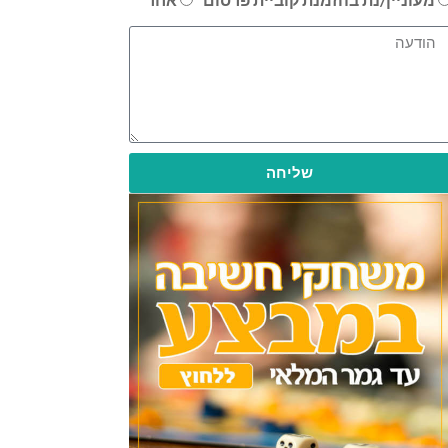
שליחה