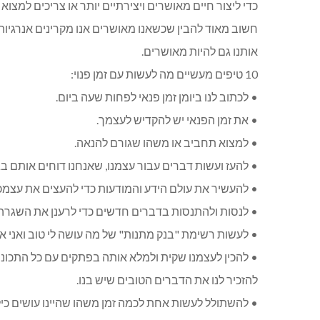
כדי ליצור חיים מאושרים ויצירתיים יותר או צריכים למצוא 
חשוב מאוד להבין שכשאנו מאושרים אנו מקרינים אנרגיות 
אותנו גם להיות מאושרים.
10 טיפים מעשיים מה לעשות עם זמן פנוי:
• לכתוב לנו ביומן זמן פנאי לפחות שעה ביום.
• את זמן הפנאי יש להקדיש לעצמך.
• למצוא תחביב או משהו שגורם להנאה.
• להעז ועשות דברים עבור עצמנו, שאנחנו דוחים אותם בגל
• להעשיר את עולם הידע והמודעות כדי להעצים את עצמכ
• לנסות ולהתנסות בדברים חדשים כדי לרענן את השגרה.
• לעשות רשימת "בנק מתנות" של מה עושה לי טוב ואני 
• להכין לעצמנו שקית ולמלא אותה בפתקים עם כל התכונו
להזכיר לנו את הדברים הטובים שיש בנו.
• להשתולל לעשות אחת לכמה זמן משהו שהיינו עושים כיל