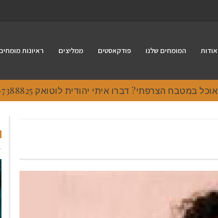
אודות
המומחים שלנו
פודקאסטים
ממליצים
ראיונות מומחים
 במטבח הצרפתי? דברו איתי יהודית לוטואק 054-7388825.