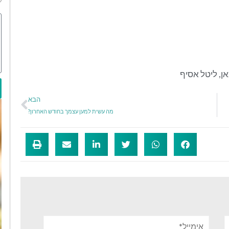
אן
,
ליטל אסיף
הבא
מה עשית למען עצמך בחודש האחרון?
אימייל*