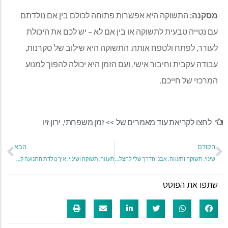
מסקנה:
התשוקה היא אפשרות פתוחה לכולם בין אם נולדתם
עם נטייה טבעית לתשוקה או בין אם לא – יש לכם את היכולת
לעורר, לפתח ולטפח אותה. התשוקה היא שילוב של סקרנות,
עבודה עקבית וחיבור אישי, ועם הזמן היא יכולה להפוך למנוע
המרכזי של חייכם.
לחצו לקריאת עוד מאמרים של >>
זמן משפחתי
,
ירון זיו
הקודם
הבא
שינוי, תשוקה ותעוזה: אבני הדרך שלי להצלחה בעסקים ובחיים האישיים
תעוזה, תשוקה ושינוי: איך נולדת התנועה קדימה?
שתפו את הפוסט