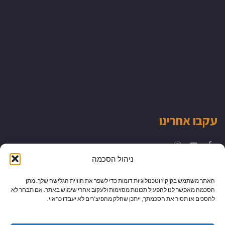
עקבו אחרינו
Instagram
YouTube
Facebook
ניהול הסכמה
האתר משתמש בקוקיז וטכנולוגיות דומות כדי לשפר את חוויית הגלישה שלך. מתן
הסכמה מאפשר לנו להפעיל תכונות מסוימות ולעקוב אחרי שימוש באתר. אם תבחר לא
להסכים או תסיר את הסכמתך, ייתכן שחלק מהפיצ’רים לא יעבדו כראוי.