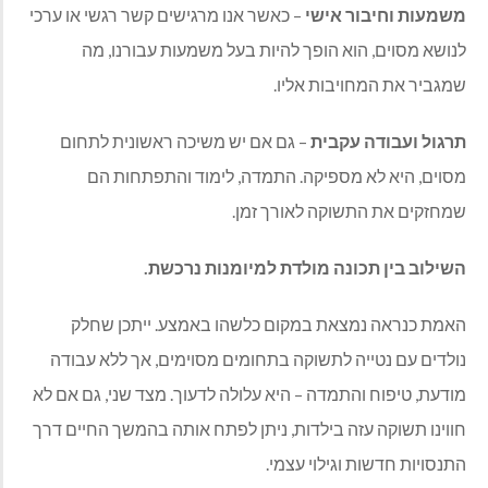
משמעות וחיבור אישי
– כאשר אנו מרגישים קשר רגשי או ערכי
לנושא מסוים, הוא הופך להיות בעל משמעות עבורנו, מה
שמגביר את המחויבות אליו.
תרגול ועבודה עקבית
– גם אם יש משיכה ראשונית לתחום
מסוים, היא לא מספיקה. התמדה, לימוד והתפתחות הם
שמחזקים את התשוקה לאורך זמן.
השילוב בין תכונה מולדת למיומנות נרכשת
.
האמת כנראה נמצאת במקום כלשהו באמצע. ייתכן שחלק
נולדים עם נטייה לתשוקה בתחומים מסוימים, אך ללא עבודה
מודעת, טיפוח והתמדה – היא עלולה לדעוך. מצד שני, גם אם לא
חווינו תשוקה עזה בילדות, ניתן לפתח אותה בהמשך החיים דרך
התנסויות חדשות וגילוי עצמי.