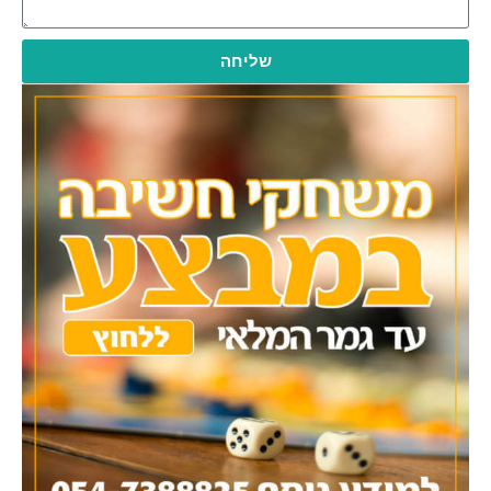
שליחה