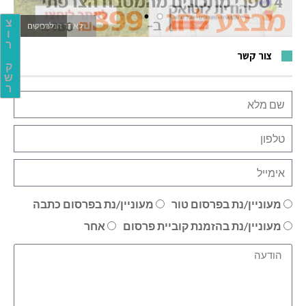
צ
לאתר המשחקים
ו
ר
צור קשר
ק
ש
ר
מעוניין/נת בפרסום טור
מעוניין/נת בפרסום כתבה
מעוניין/נת בהזמנת קוביית פרסום
אחר