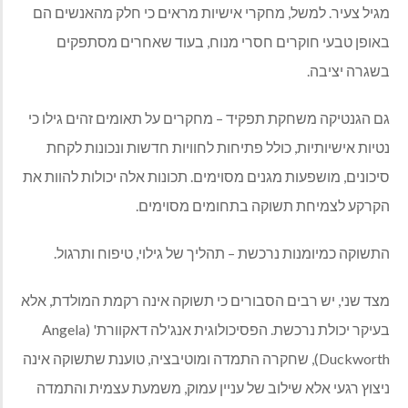
מגיל צעיר. למשל, מחקרי אישיות מראים כי חלק מהאנשים הם
באופן טבעי חוקרים חסרי מנוח, בעוד שאחרים מסתפקים
בשגרה יציבה.
גם הגנטיקה משחקת תפקיד – מחקרים על תאומים זהים גילו כי
נטיות אישיותיות, כולל פתיחות לחוויות חדשות ונכונות לקחת
סיכונים, מושפעות מגנים מסוימים. תכונות אלה יכולות להוות את
הקרקע לצמיחת תשוקה בתחומים מסוימים.
התשוקה כמיומנות נרכשת – תהליך של גילוי, טיפוח ותרגול
.
מצד שני, יש רבים הסבורים כי תשוקה אינה רקמת המולדת, אלא
בעיקר יכולת נרכשת. הפסיכולוגית אנג'לה דאקוורת' (
Angela
Duckworth
), שחקרה התמדה ומוטיבציה, טוענת שתשוקה אינה
ניצוץ רגעי אלא שילוב של עניין עמוק, משמעת עצמית והתמדה