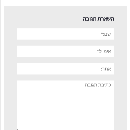
השארת תגובה
שם:*
אימייל*
אתר:
תגובה