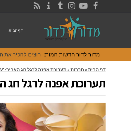
CONTACT
RSS
INSTAGRAM
TUMBLR
YOUTUBE
FACEBOOK
דף הבית
מדור לדור חדשות חמות:
רוצים להכיר את האוכל
דף הבית
»
תרבות
»
תערוכת אפנה לרגל חג האביב: 'עת
תערוכת אפנה לרגל חג הא