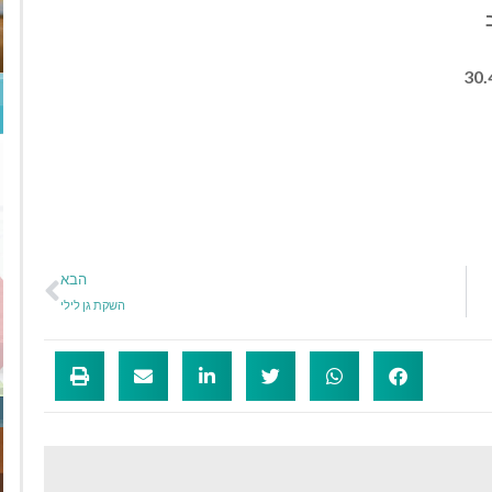
הבא
השקת גן לילי