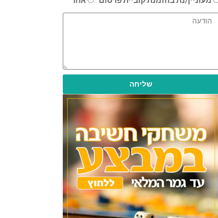
שליחה