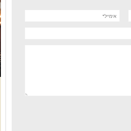
אימייל*