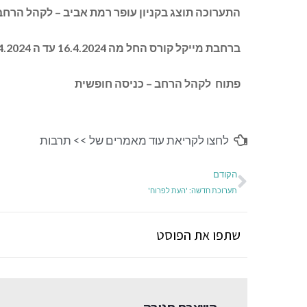
התערוכה תוצג בקניון עופר רמת אביב
–
לקהל הרחב
ברחבת
מייקל
קורס
החל
מה
16.4.2024
עד
ה
30.4.2024
פתוח
לקהל הרחב – כניסה חופשית
לחצו לקריאת עוד מאמרים של >>
תרבות
הקודם
תערוכת חדשה: 'העת לפרוח'
שתפו את הפוסט