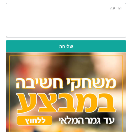
שליחה