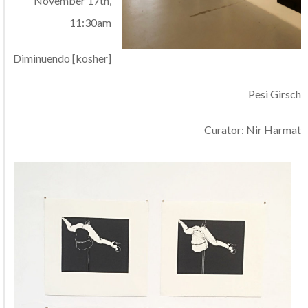
November 17th,
11:30am
Diminuendo [kosher]
Pesi Girsch
Curator: Nir Harmat