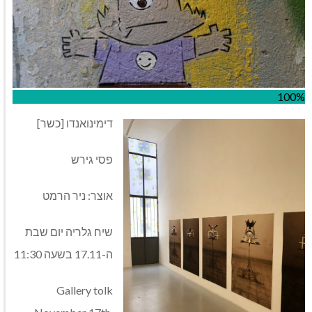
100%
דימינואנדו [כשר]
פסי גירש
אוצר: ניר הרמט
שיח גלריה יום שבת
ה-17.11 בשעה 11:30
Gallery tolk