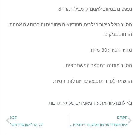
נפגשים במקום לאמנות, שביל המרץ 6.
הסיור כולל ביקור בגלריה, סטודיואים פתוחים והיכרות עם אמנות
הרחוב במקום.
מחיר הסיור: 80 ש״ח
הסיור מותנה במספר המשתתפים.
הרשמה לסיור תתבצע עד יום לפני הסיור.
לחצו לקריאת עוד מאמרים של >>
תרבות
הקודם
הבא
אגודת שוחרי מוזיאון האדם והחי- הפארק הלאומי רמת-גן
תערוכת "אמן בוחר אמן"