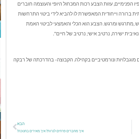
יו הפנימיים, עזות הצבע רכות המכחול היופי והעוצמה חוברים
ית ברורה וייחודית המאפשרת לו להביא לידי ביטוי התרחשות
גיש ,מתרגש ומרגש. הצבע הוא הכלי והאמצעי לביטוי האמת
בית ישירה, נרטיב אישי, נרטיב של חיים".
 מוגבלויות ונורמטיביים בקהילה. הקבוצה- בהדרכתה של רבקה
הבא
איך מחברים פרחים לנרות? איך מאירים בחנוכה?