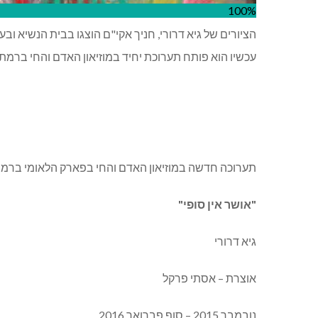
100%
הציורים של גיא דרורי, חניך אקי"ם הוצגו בבית הנשיא וב
עכשיו הוא פותח תערוכת יחיד במוזיאון האדם והחי ברמת-
תערוכה חדשה במוזיאון האדם והחי בפארק הלאומי ברמת
"
אושר אין סופי
"
גיא דרורי
אוצרת – אסתי פרקל
נובמבר 2015 – סוף פברואר 2016