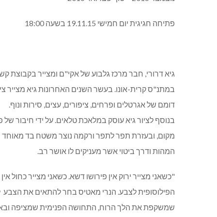
פתיחה חגיגית יום חמישי 19.11.15 בשעה 18:00
גיא דרורי, חבר מרכז גלבוע של אקי"ם ומצייר בקבוצת קש
במתנ"ס קרית-אונו. בעשר השנים האחרונות גיא מצייר ציור
דומם של אגרטלים ופרחים, ציפורים, עצים, סירות ונוף.
בנוסף לציור גיא עוסק במלאכת טלאים. על ידי חיבור של
מקום, ובעזרת תפר לתפר ורקמה נוצר משטח בד מאוחד ש
המהות ודרך ביטוי אשר מעניקים לו אושר רב.
"כשאני מצייר ירוק אין פירושו דשא. כשאני מצייר כחול א
הפילוסופית לצבע. הנרי מאטיס בחר להתאים את הצבע לע
שמשקפת את הלך הרוח, התחושה הפנימית שמציפה ובאה לי