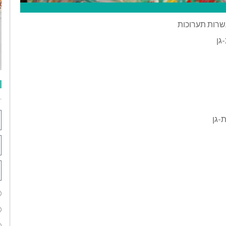
עשרות תערוכות
גן
-גן