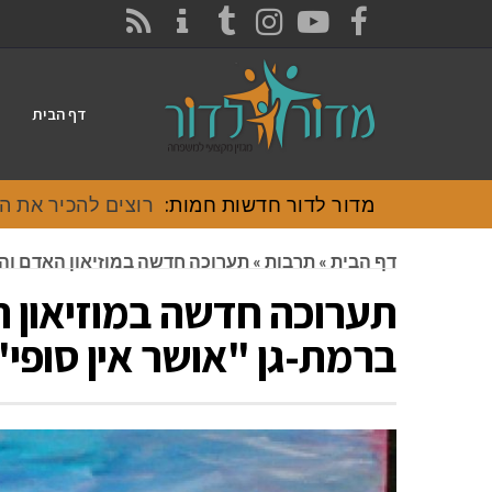
CONTACT
RSS
INSTAGRAM
TUMBLR
YOUTUBE
FACEBOOK
דף הבית
מדור לדור חדשות חמות:
רוצים להכיר את האוכל
דף הבית
»
תרבות
»
תערוכה חדשה במוזיאון האדם והחי
תערוכה חדשה במוזיאון 
ברמת-גן "אושר אין סופי" 