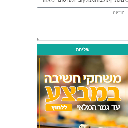
שליחה