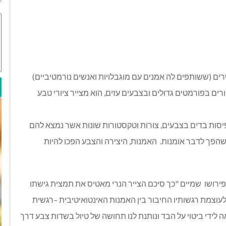
רים (ששותפים לה אמנים עם מוגבלויות ואנשים נורמטיביים)
ים בפורמטים גדולים ובצבעים עזים, הוא מצייר ציורי טבע
 פיסות בדים בצבעים, צורות וטקסטורות שונות אשר נמצא להם
הפך לדבר אומנות. האמנות, היצירה והצבע הפכו להיות
ין פירושו שמיים "כך סיכם הצייר הנרי מאטיס את תמצית גישתו
וצמת רגשותיו החיבור בין האמנות האינטואיטיבית –רגשית
די ביטוי על הבד ונותנת לנו תחושה של טיול בשדות צבע דרך