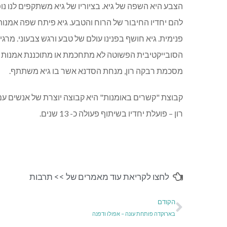
הצבע היא השפה של גיא. בציוריו של גיא משתקפים לנו נופ
להם יחדיו החיבור של הרוח והטבע. גיא פיתח שפה אמנות
פנימית. גיא חושף בפנינו עולם של טבע ורגש צבעוני. מר
הסובייקטיבית הפשוטה לא מתחכמת או מתוכננת אמנות נאי
מסכמת רבקה רון, מנחת הסדנא אשר בו גיא משתתף.
קבוצת "קשרים באומנות" היא קבוצה יוצרת של אנשים עם
רון – פועלת יחדיו בשיתוף פעולה כ- 13 שנים.
לחצו לקריאת עוד מאמרים של >>
תרבות
הקודם
בארוקדה פותחת עונה – אפולו ודפנה