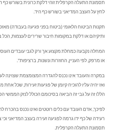
תסמונת התעלה הקרפלית זוהי דלקת כרונית בשורש כף הי
לחץ על העצב המדיאני בשורש כף היד.
תקנות הביטוח הלאומי (ביטוח בפני פגיעה בעבודה) מאזכר
ותיקיהם או דלקת במקומות חיבור שרירים לעצמות, הכל ב
המחלה נקבעה כמחלת מקצוע אך ורק לגבי עובדים העוסקים
או מרפק, לפי העניין, החוזרות ונשנות, ברציפות".
במקרה והעובד אינו נכנס להגדרה המצומצמת שצוינה לעיל
ואז יהיה עליו להוכיח קיומן של פגיעות זעירות, שכל אחת 
הללו זה על גבי זה הביאה בסיכומם הכולל לנזק הממשי הפ
לפיכך, אדם העובד עם כלים רוטטים ואינו נכנס בהכרח לה
רעידה של כף ידו גרמה לפגיעה זעירה בעצב המדיאני וכי צ
תסמונת התעלה הקרפלית.