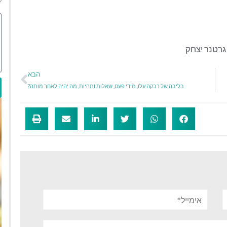
גרטנר יצחק
הבא
בליבה של רבקה עלו, מידי פעם, שאלות ותהיות, מה יהיה לאחר מותה?
אימייל*