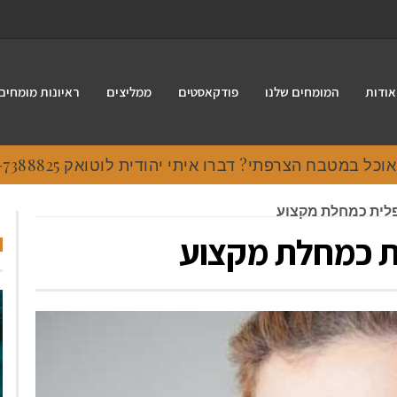
אודות
המומחים שלנו
פודקאסטים
ממליצים
ראיונות מומחים
 במטבח הצרפתי? דברו איתי יהודית לוטואק 054-7388825.
לית כמחלת מקצוע
 כמחלת מקצוע