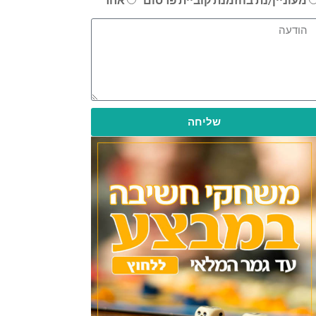
שליחה