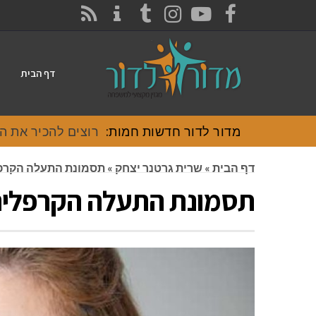
CONTACT
RSS
INSTAGRAM
TUMBLR
YOUTUBE
FACEBOOK
דף הבית
מדור לדור חדשות חמות:
רוצים להכיר את האוכל
דף הבית
»
שרית גרטנר יצחק
»
תסמונת התעלה הקרפ
תסמונת התעלה הקרפלית