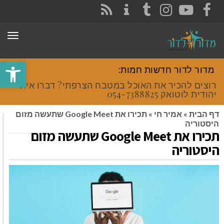
CONTACT
RSS
INSTAGRAM
TUMBLR
YOUTUBE
FACEBOOK
תפר
פתח סרגל
מדור לדור חדשות חמות:
רוצים להכיר את האוכל במטבח הצרפתי? דברו איתי
יהודית לוטואק 054-7388825.
דף הבית
»
אמיר חי
»
תכירו את Google Meet שתעשה מזום
היסטוריה
תכירו את Google Meet שתעשה מזום
היסטוריה