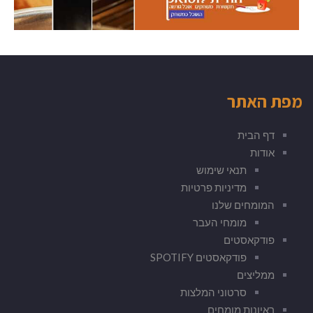
מפת האתר
דף הבית
אודות
תנאי שימוש
מדיניות פרטיות
המומחים שלנו
מומחי העבר
פודקאסטים
פודקאסטים SPOTIFY
ממליצים
סרטוני המלצות
ראיונות מומחים