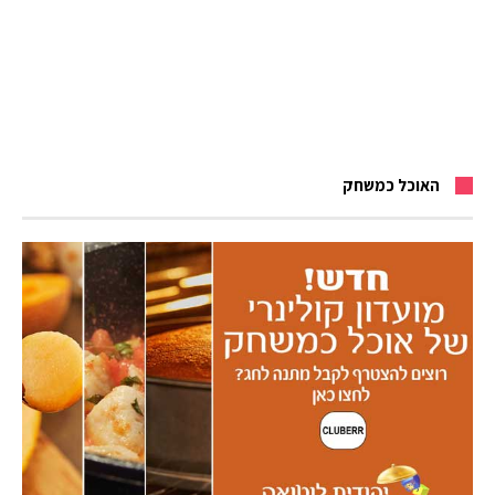
האוכל כמשחק