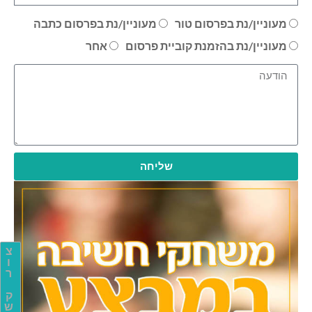
מעוניין/נת בפרסום טור
מעוניין/נת בפרסום כתבה
מעוניין/נת בהזמנת קוביית פרסום
אחר
שליחה
צ
ו
ר
ק
ש