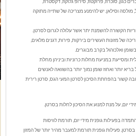
ם כגון, סוכרוז, פרוקטוז, סירופ גלוקוז, דקסטרוז,
ל, מולסה וסילאן. יש להימנע מצריכה של שתייה מתוקה
וריות הקשורה להשמנת יתר אשר עלולה לגרום לסרטן.
ריכה של מזונות העשירים בירקות, פירות, דגנים מלאים,
 בשומן ואלכוהול בקרב מבוגרים.
לית ומסייעת במניעת מחלות כרוניות וביניהן מחלת
ריא יותר ואחוז שומן נמוך יותר בהשוואה לאנשים
רובה קשור בהפחתת הסיכון לסרטן המעי הגס, סרטן רירית
די יום, על מנת למנוע את הסיכון לחלות בסרטן.
תמדה בפעילות גופנית מידי יום, תורמת לוויסות
בסרטן. פעילות גופנית תורמת למעבר מהיר יותר של המזון