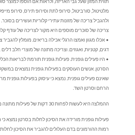
תווית המזון שעל גבי האריזה, ולראות אם הוספו למוצר סוכרי
מלטיטול, סורביטול, סירופ לתת וסירופ תירס, סירופ מייפ
ולהגביל צריכה של מזונות עתירי קלוריות ועשירים בסוכר.
צריכה של סוכרים מוספים היא מקור לצריכה של עודף קל
• אכלו מגוון ואמצו הרגלי אכילה בריאים. מומלץ להגביר צ
דגים, קטניות, ואגוזים. וצריכה מתונה של מוצרי חלב דלים
• היו פעילים גופנית. פעילות גופנית תורמת לבריאות הכל
הסרטן. אנשים העוסקים בפעילות גופנית נמצאים במשקל ב
שאינם פעילים גופנית. נמצא כי עיסוק בפעילות גופנית מ
הרחם וסרטן השד.
ההמלצה היא לעשות לפחות 30 דקות של
פעילות מתונה מי
פעילות גופנית מורידה את הסיכון לחלות בסרטן נמצא כי ה
רמות ההורמונים בדם העלולים להגביר את הסיכון לחלות 