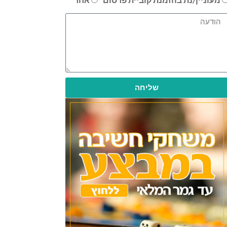
שליחה