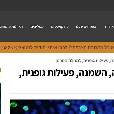
אודות
המומחים שלנו
פודקאסטים
ממליצים
ראיונות מומחים
 במטבח הצרפתי? דברו איתי יהודית לוטואק 054-7388825.
ה, פעילות גופנית, למחלת הסרטן
, השמנה, פעילות גופנית,