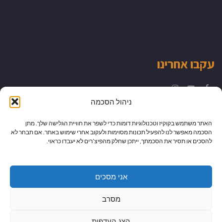
עקבו אחרינו
Instagram
YouTube
Facebook
ניהול הסכמה
האתר משתמש בקוקיז וטכנולוגיות דומות כדי לשפר את חוויית הגלישה שלך. מתן
הסכמה מאפשר לנו להפעיל תכונות מסוימות ולעקוב אחרי שימוש באתר. אם תבחר לא
להסכים או תסיר את הסכמתך, ייתכן שחלק מהפיצ’רים לא יעבדו כראוי.
אני מסכים
מסרב
הצג העדפות