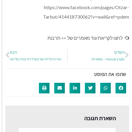
https://www.facebook.com/pages/Otzar-
Tarbut/414418730062?v=wall&ref=pdem
לחצו לקריאת עוד מאמרים של >>
תרבות
הקודם
הבא
מקבץ שבועות – מסעדות
חוויית הלילה של מגדל דוד עולה מדרגה
שתפו את הפוסט
השארת תגובה
שם:*