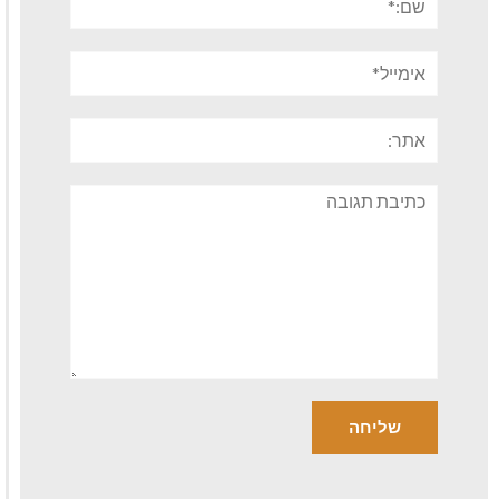
אימייל*
אתר:
תגובה