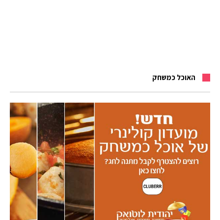
האוכל כמשחק