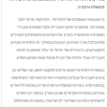
ממשלת גרמניה.
בראש צוות השופטים של התחרות – הפיזיקאי, פרופ' חנוך
גוטפרוינד, מהאוניברסיטה העברית, ולצדו שופטים מבכירי
האקדמיה והתעשייה בארץ. את המדענים והמפתחים הצעירים
מלווים לכל אורך המיונים, ההכנות ובמהלך ימי התחרות מנחים
ודוקטורנטים, בהנחייתו של פרופ' גדי גלזר מהאוניברסיטה
העברית, עובדי פיתוח של חברת אינטל וצוות מוזיאון המדע.
במסגרת התחרות יוענקו פרסים למקום ראשון, שני ושלישי וכן
ציונים לשבח על עבודות בולטות וייחודיות זאת לצד השתתפות
במחנה מדעי באירוח ממשלת גרמניה וזכייה במלגות ללימודים
גבוהים במוסדות אקדמיים שונים בארץ. בנוסף, יזכו הזוכים
להשתתף בפורום השווייצרי לכישרונות, במסגרתו מאז 2009