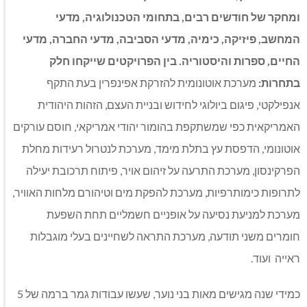
ומחקר של חודשים רבים, בתחומי הטכנולוגיה, מדעי
המחשב, פיזיקה, כימיה, מדעי הסביבה, מדעי החברה, מדעי
החיים, ספרות והיסטוריה. בין הפרויקטים שייקחו חלק
בתחרות:
מערכת אוטונומית להזרקת אפינפרין בעת התקף
אנפילקטי, פיגום ביולוגי לחידוש ובניית העצם, הזהות היהודית
האמריקאית כפי שמשתקפת בהומור יהודי אמריקאי, חוסם עורקים
אוטונומי, הדפסת עץ בתלת מימד, מערכת לנטרול רעידות מחלת
הפרקינסון, מערכת התרעה על זיהום אויר, פיתוח תרכובת יעילה
לתרופות כימותרפיות, מערכת להפקת מים וטיהורם מלחות האוויר,
מערכת למניעת נסיעה על אופניים חשמליים תחת השפעת
חומרים משני תודעה, מערכת התראה לשחיינים בעלי מוגבלות
ראייה ועוד.
כמידי שנה מגישים מאות בני נוער, שעשו עבודות גמר ברמה של 5