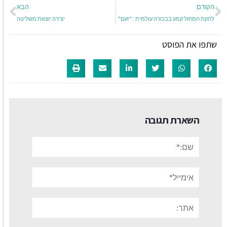
הקודם
הבא
להקת המחול קמע בבכורה עולמית : "זעם"
יצירה יוצאת משליטה
שתפו את הפוסט
השארת תגובה
שם:*
אימייל*
אתר: