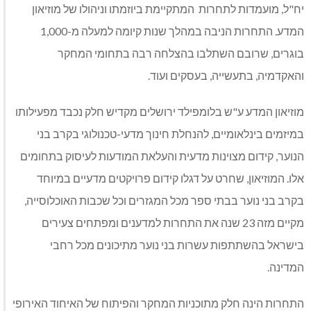
יח"ל, מועמדות לתחרות המתקיימת ביוזמתו וניהולו של מוזיאון
המדע. התחרות הניבה במהלך שנות קיומה למעלה מ-1,000
בוגרים, שרובם השתלבו בהצלחה רבה בתחומי המחקר
והאקדמיה, בתעשייה, בעסקים ועוד.
מוזיאון המדע ע"ש בלומפילד ירושלים מקדיש חלק נכבד מפעילותו
במיזמים בינלאומיים, להנחלת חינוך מדעי-טכנולוגי בקרב בני
הנוער, קידום מצוינות מדעית והעלאת המודעות לעיסוק בתחומים
אלו. המוזיאון, שחרט על דגלו קידום פרויקטים מדעיים במיוחד
בקרב בני נוער בבתי ספר מכל המגזרים וכל שכבות האוכלוסייה,
מקיים מזה 23 שנה את התחרות למדענים ומפתחים צעירים
בישראל בהשתתפות עשרות בני נוער מתיכונים מכל רחבי
המדינה.
התחרות הינה חלק מתוכניות המחקר והפיתוח של האיחוד האירופי