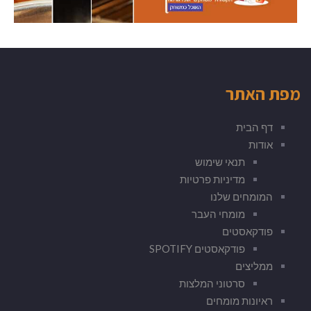
מפת האתר
דף הבית
אודות
תנאי שימוש
מדיניות פרטיות
המומחים שלנו
מומחי העבר
פודקאסטים
פודקאסטים SPOTIFY
ממליצים
סרטוני המלצות
ראיונות מומחים