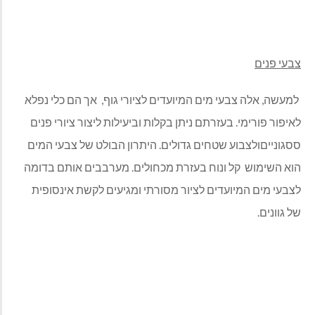
צבעי פנים
למעשה, אלה צבעי מים המיועדים לציורי גוף, אך הם כלי נפלא
לאיפור פורימי. בעזרתם ניתן בקלות וביעילות ליצור ציורי פנים
ססגונייםולצבוע שטחים גדולים. היתרון הבולט של צבעי המים
הוא השימוש קל ונוח בעזרת מכחולים. מערבבים אותם בדומה
לצבעי מים המיועדים לציור מסורתי ומגיעים לקשת אינסופית
של גוונים.