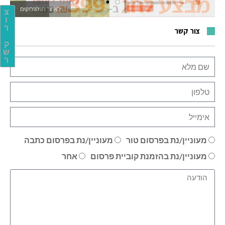
לאתר המשחקים
צ
ו
ר
צור קשר
ק
ש
ר
מעוניין/נת בפרסום טור
מעוניין/נת בפרסום כתבה
מעוניין/נת בהזמנת קוביית פרסום
אחר