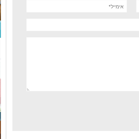
אימייל*