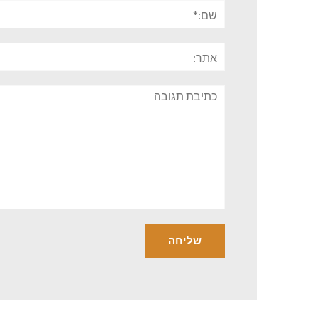
שם:*
אתר:
תגובה