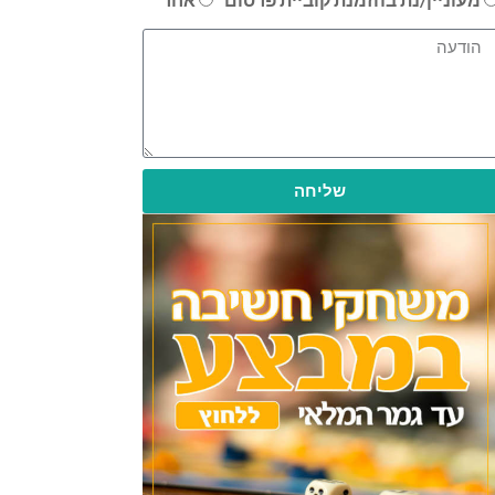
שליחה