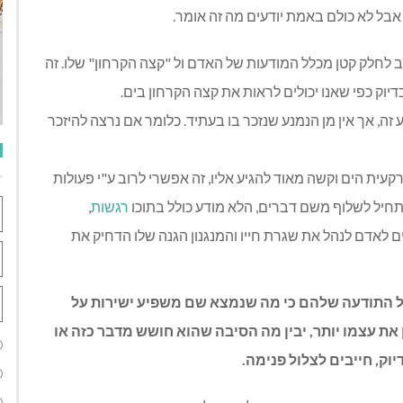
אבל לא כולם באמת יודעים מה זה אומר.
 לחלק קטן מכלל המודעות של האדם ול "קצה הקרחון" שלו. זה
בדיוק כפי שאנו יכולים לראות את קצה הקרחון בים.
 זה, אך אין מן הנמנע שנזכר בו בעתיד. כלומר אם נרצה להיזכר
קעית הים וקשה מאוד להגיע אליו, זה אפשרי לרוב ע"י פעולות
תחיל לשלוף משם דברים, הלא מודע כולל בתוכו
רגשות
,
ים לאדם לנהל את שגרת חייו והמנגנון הגנה שלו הדחיק את
על התודעה שלהם כי מה שנמצא שם משפיע ישירות על
את עצמו יותר, יבין מה הסיבה שהוא חושש מדבר כזה או
וק, חייבים לצלול פנימה.