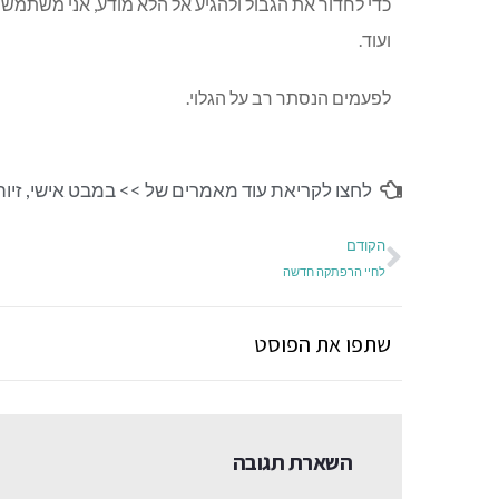
כדי לחדור את הגבול ולהגיע אל הלא מודע, אני משתמשת ב
ועוד.
לפעמים הנסתר רב על הגלוי.
לחצו לקריאת עוד מאמרים של >>
במבט אישי
,
זיוה
הקודם
לחיי הרפתקה חדשה
שתפו את הפוסט
השארת תגובה