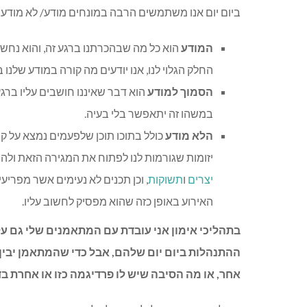
ביום יום אנו משתמשים הרבה במונחים מודע/ לא מודע 
המודע
הוא כל מה שבהכרתנו ברגע זה, והוא נחשב
החלק הגלוי לנו, אנו יודעים מה קורה במודע שלנו 
הסמוך למודע
הוא דבר שאיננו חושבים עליו ברגע
במשהו זה יתאפשר בלי בעיה.
הלא מודע
כולל בתוכו תוכן שלפעמים נמצא על קר
יזומות שגורמות לנו לפתוח את המגירה הזאת ולה
יצרים
ו
תשוקות
, וכן תכנים לא נעימים אשר מפריע
האירוע באופן כזה שהוא מפסיק לחשוב עליו.
בתהליכי אימון אני עובדת עם המתאמנים שלי גם 
ההתנהלות ביום יום שלהם, אבל כדי שהמתאמן יבין 
אחר, או מה הסיבה שיש לו פרדיגמה כזו או אחרת בדי