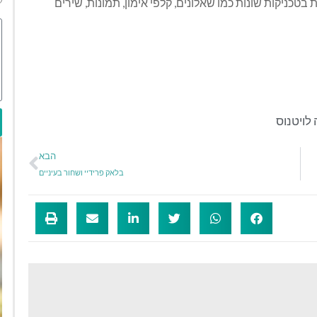
טכניקות שונות כמו שאלונים, קלפי אימון, תמונות, שירים
 לויטנוס
הבא
בלאק פרידיי ושחור בעיניים