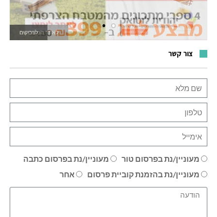
לאתר המשחקים
צור קשר
מעוניין/נת בפרסום טור
מעוניין/נת בפרסום כתבה
מעוניין/נת בהזמנת קוביית פרסום
אחר