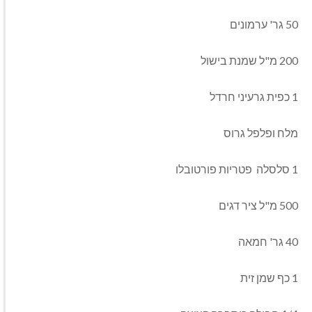
50 גר' ערמונים
200 מ"ל שמנת בישול
1 כפית גרעיני חרדל
מלח ופלפל גרוס
1 סלסלה פטריות פורטובלו
500 מ"ל ציר דגים
40 גר' חמאה
1 כף שמן זית