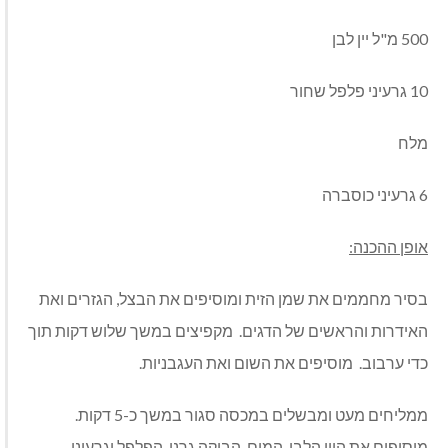
500 מ"ל יין לבן
10 גרעיני פלפל שחור
מלח
6 גרעיני כוסברה
אופן ההכנה:
בסיר מחממים את שמן הזית ומוסיפים את הבצל, הגזרים ואת
האידרות והראשים של הדגים. מקפיצים במשך שלוש דקות תוך
כדי ערבוב. מוסיפים את השום ואת העגבניות.
ממליחים מעט ומבשלים במכסה סגור במשך כ-5 דקות.
מוסיפים את היין הלבן, המים, הבוקה גרני. הפלפל וגרעיני