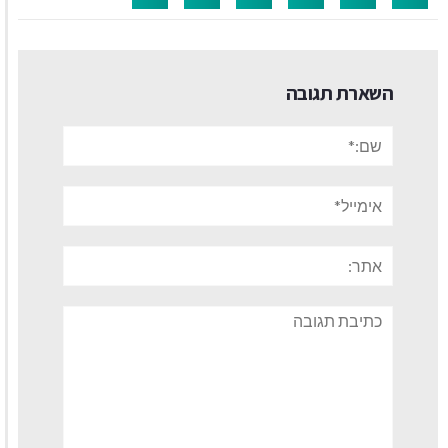
השארת תגובה
שם:*
אימייל*
אתר:
תגובה