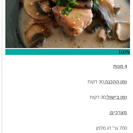
100%
4 מנות
זמן ההכנה
:
30 דקות
זמן בישול
:
30 דקות
מצרכים:
700 גר' דג סלמן