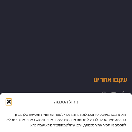
עקבו אחרינו
Instagram
YouTube
Facebook
ניהול הסכמה
האתר משתמש בקוקיז וטכנולוגיות דומות כדי לשפר את חוויית הגלישה שלך. מתן
הסכמה מאפשר לנו להפעיל תכונות מסוימות ולעקוב אחרי שימוש באתר. אם תבחר לא
להסכים או תסיר את הסכמתך, ייתכן שחלק מהפיצ’רים לא יעבדו כראוי.