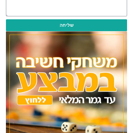
שליחה