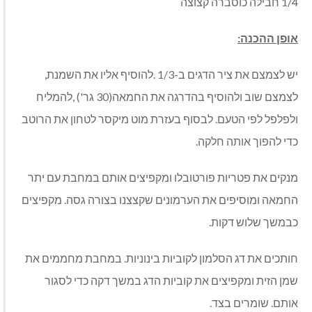
1/4 חבילה כוסברה קצוצה
אופן ההכנה:
יש לצמצם את ציר הדגים ב-1/3 .להוסיף אליו את השמנת,
לצמצם שוב ולהוסיף בהדרגה את החמאה(30 גר') ,להמליח
ולפלפל לפי הטעם. לבסוף בעזרת מוט מיקסר לטחון את הרוטב
כדי להפוך אותה חלקה.
מנקים את פטריות פורטובלו ומקפיצים אותם במחבת עם יתר
החמאה ומוסיפים את הערמונים שקצצנו בצורה גסה. מקפיצים
כבמשך שלוש דקות.
חותכים את דג הסלמון לקוביות בינוניות. במחבת מחממים את
שמן הזית ומקפיצים את קוביות הדג במשך דקה כדי לסגור
אותם. שומרים בצד.