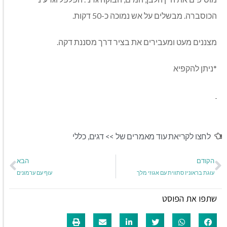
הכוסברה. מבשלים על אש נמוכה כ-50 דקות.
מצננים מעט ומעבירים את בציר דרך מסננת דקה.
*ניתן להקפיא
לחצו לקריאת עוד מאמרים של >>
דגים
,
כללי
הקודם
הבא
עוגת בראוניז סתווית עם אגוזי מלך
עוף עם ערמונים
שתפו את הפוסט