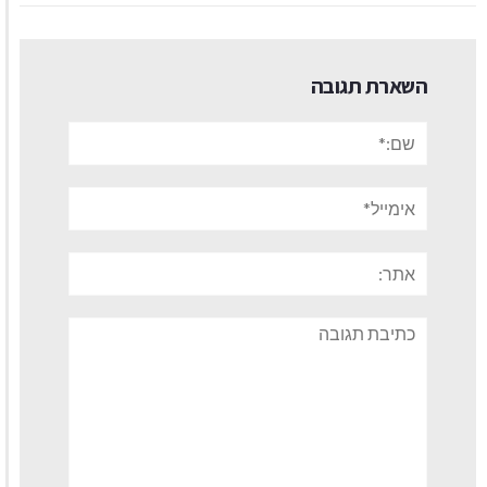
השארת תגובה
שם:*
אימייל*
אתר:
תגובה