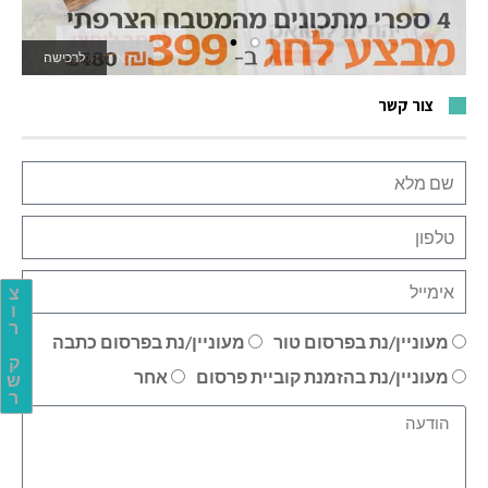
לרכישה
לאתר המשחקים
צור קשר
צ
ו
ר
מעוניין/נת בפרסום טור
מעוניין/נת בפרסום כתבה
ק
מעוניין/נת בהזמנת קוביית פרסום
אחר
ש
ר