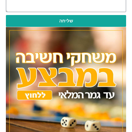
שליחה