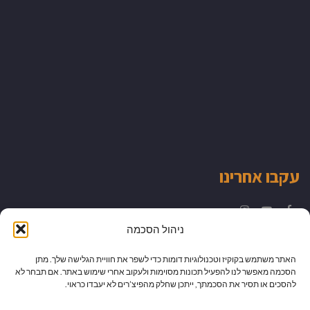
עקבו אחרינו
Instagram
YouTube
Facebook
ניהול הסכמה
האתר משתמש בקוקיז וטכנולוגיות דומות כדי לשפר את חוויית הגלישה שלך. מתן
הסכמה מאפשר לנו להפעיל תכונות מסוימות ולעקוב אחרי שימוש באתר. אם תבחר לא
להסכים או תסיר את הסכמתך, ייתכן שחלק מהפיצ’רים לא יעבדו כראוי.