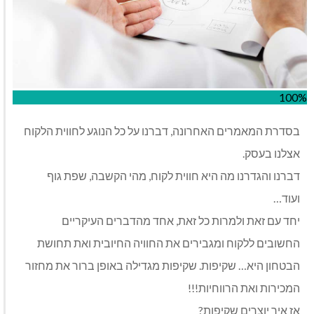
100%
בסדרת המאמרים האחרונה, דברנו על כל הנוגע לחווית הלקוח
אצלנו בעסק.
דברנו והגדרנו מה היא חווית לקוח, מהי הקשבה, שפת גוף
ועוד…
יחד עם זאת ולמרות כל זאת, אחד מהדברים העיקריים
החשובים ללקוח ומגבירים את החוויה החיובית ואת תחושת
הבטחון היא… שקיפות. שקיפות מגדילה באופן ברור את מחזור
המכירות ואת הרווחיות!!!
אז איך יוצרים שקיפות?