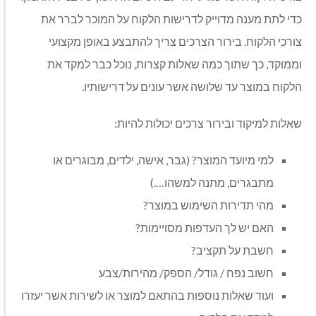
כדי לתת מענה מדוייק לדרישות הלקוח על המוכר לברר את
צורכי הלקוח. בירור הצרכים צריך להתבצע באופן מקצועי
וממוקד, כך שתוך כמה שאלות קצרות, נוכל כבר למקד את
הלקוח במוצר עד שלושה אשר עונים על דרישותיו.
שאלות למיקוד ובירור צרכים יכולות להיות:
למי מיועד המוצר? (גבר, אישה, ילדים, מבוגרים או
מתבגרים, מתנה למשהו….)
מהי תדירות השימוש במוצר?
האם יש לך העדפות מסויימות?
חשבת על תקציב?
חשוב נפח / גודל/ הספק/ מהירות/צבע
ועוד שאלות נוספות בהתאם למוצר או לשירות אשר יעזרו