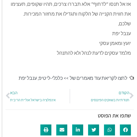
אז אל תנסו "לדחוף" אלא תבררו צרכים, תהיו שקופים, תעצימו
את חווית הקנייה של הלקוח ותגדילו את מחזור המכירות.
שלכם,
ענבל יפת
יועץ ומאמן עסקי
מלמד עסקים לדעת לנהל ולא להתנהל
לחצו לקריאת עוד מאמרים של >>
כלכלי-לי טיפ
,
ענבל יפת
הקודם
הבא
תנודתיות בשווקים הפיננסים
אינפלציה בישראל ועליית הריבית
שתפו את הפוסט