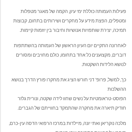
פעילות העמותה כוללת ימי עיון, הקמה של מאגר מטפלות
ומטפלים, הפצת מידע על מחקרים ושירותים בתחום, קבוצות
תמיכה, יצירת שותפויות אנושיות וחיבור בין יוזמות קיימות.
לאחרונה התקיים יום העיון הראשון של העמותה בהשתתפות
דוברים, מקצוענים כל אחד בתחומו, כולם מחויבים ומסורים
לנושא הלידות השקטות.
כך, למשל, פרופ' דני חורש הציג את מחקרו פורץ הדרך בנושא
ההשלכות
הפוסט-טראומטיות על נשים שחוו לידה שקטה, ונורית גלזר
חודיק תיארה את מחקרה שהתמקד בחווייתם של הגברים.
מלכה נוקריאן ואתי יונה, מיילדות במרכז הרפואי הדסה עין-כרם,