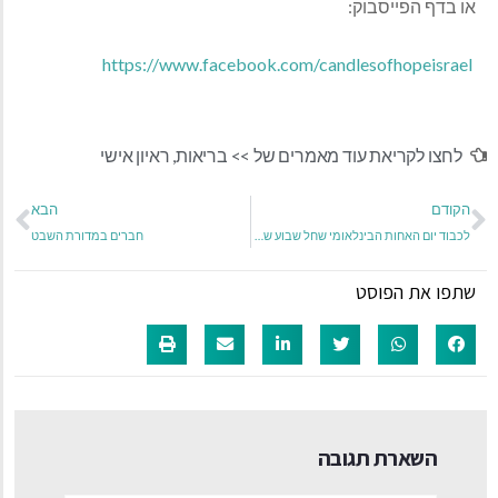
או בדף הפייסבוק:
https://www.facebook.com/candlesofhopeisrael
לחצו לקריאת עוד מאמרים של >>
בריאות
,
ראיון אישי
הקודם
הבא
לכבוד יום האחות הבינלאומי שחל שבוע שעבר, סיפורה של סיגל שביט שהגשימה את חלומה להיות אחות
חברים במדורת השבט
שתפו את הפוסט
השארת תגובה