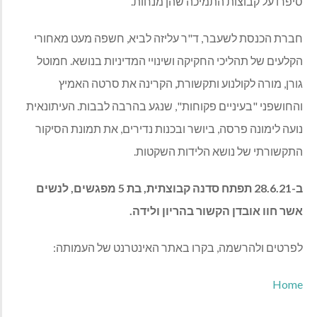
סיפרו על קבוצות התמיכה שהן מנחות.
חברת הכנסת לשעבר, ד"ר עליזה לביא, חשפה מעט מאחורי
הקלעים של תהליכי החקיקה ושינויי המדיניות בנושא. חמוטל
גורן, מורה לקולנוע ותקשורת, הקרינה את סרטה האמיץ
והחושפני "בעיניים פקוחות", שנגע בהרבה לבבות. העיתונאית
נועה לימונה פרסה, ביושר ובכנות נדירים, את תמונת הסיקור
התקשורתי של נושא הלידות השקטות.
ב-28.6.21 תפתח סדנה קבוצתית, בת 5 מפגשים, לנשים
אשר חוו אובדן הקשור בהריון ולידה.
לפרטים ולהרשמה, בקרו באתר האינטרנט של העמותה:
Home