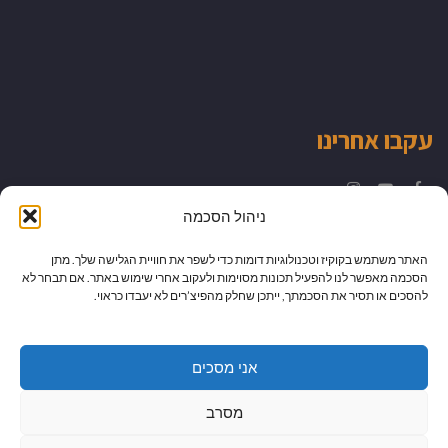
עקבו אחרינו
Instagram
YouTube
Facebook
ניהול הסכמה
האתר משתמש בקוקיז וטכנולוגיות דומות כדי לשפר את חוויית הגלישה שלך. מתן
הסכמה מאפשר לנו להפעיל תכונות מסוימות ולעקוב אחרי שימוש באתר. אם תבחר לא
להסכים או תסיר את הסכמתך, ייתכן שחלק מהפיצ’רים לא יעבדו כראוי.
אני מסכים
מסרב