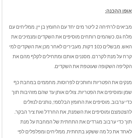
אופן ההכנה:
מביאים לרתיחה 2 ליטר מים יחד עם החומץ בן יין. ממליחים עם
מלח גס. כשהמים רותחים מוסיפים את השקדים ומנמיכים את
האש. מבשלים כ10 דקות. מעבירים לאחר מכן את השקדים למי
קרח על מנת לקררם. מסננים אותם ומתחילים לקלף מהם את
הקליפה השקופה שעוטפת את השקדים.
מנקים את הפטריות וחותכים לפרוסות. מחממים במחבת כף
שמן ומוסיפים את הפטריות. צולים אותן עד שהם מזהיבות תוך
כדי ערבוב. מוסיפים את החומץ הבלסמי, נותנים לנוזלים
להצטמצם ומוסיפים את השמנת, את החרדל ואת ציר הבקר.
תוך כדי ערבוב מגרדים את התחתית של המחבת על מנת
לאחד את כל מה ששקע בתחתית. ממליחים ומפלפלים לפי