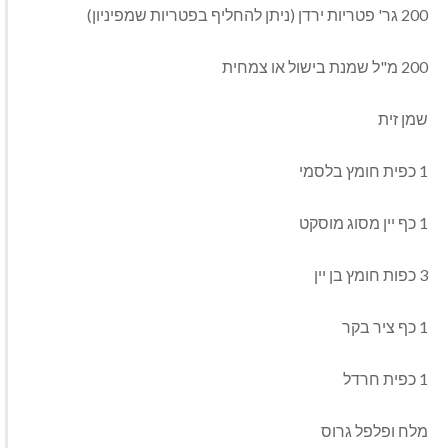
200 גר' פטריות ירדן (ניתן להחליף בפטריות שמפיניון)
200 מ"ל שמנת בישול או צמחית
שמן זית
1 כפית חומץ בלסמי
1 כף יין מסוג מוסקט
3 כפות חומץ בן יין
1 כף ציר בקר
1 כפית חרדל
מלח ופלפל גרוס