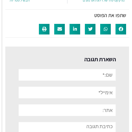
מרק קטיפתי של דלעת וערמונים
תבשיל פטריות
שתפו את הפוסט
השארת תגובה
שם:*
אימייל*
אתר:
תגובה