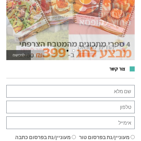
לרכישה
לאתר המשחקים
צור קשר
מעוניין/נת בפרסום טור
מעוניין/נת בפרסום כתבה