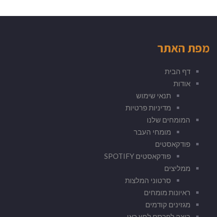
מפת האתר
דף הבית
אודות
תנאי שימוש
מדיניות פרטיות
המומחים שלנו
מומחי העבר
פודקאסטים
פודקאסטים SPOTIFY
ממליצים
סרטוני המלצות
ראיונות מומחים
מגזינים קודמים
רוצה לפרסם לחץ כאן