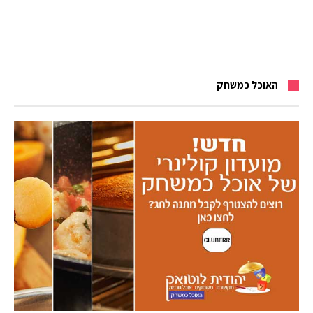
האוכל כמשחק