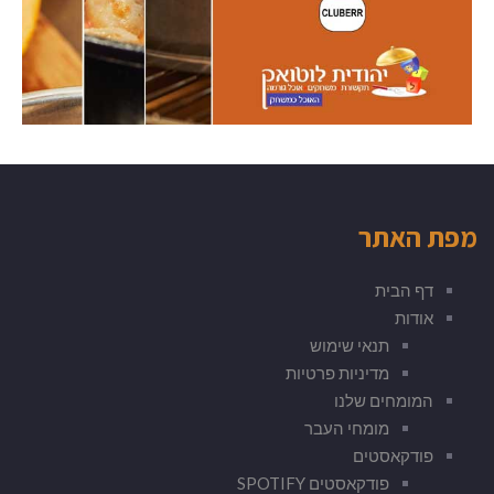
מפת האתר
דף הבית
אודות
תנאי שימוש
מדיניות פרטיות
המומחים שלנו
מומחי העבר
פודקאסטים
פודקאסטים SPOTIFY