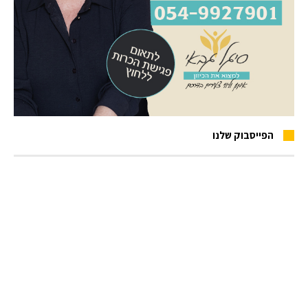
הפייסבוק שלנו