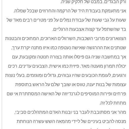
ורק הבגדים. במבט של חלקיק שניה.
אני מתעמקת בעבודת היד של הרקמה והחרוזים שבכל שמלה.
שעות על גבי שעות של עבודת נמלים על פני מטרים רבים מאד של
בד שהשתפל עד קצות אצבעות הרגליים.
הצווארונים מרובי השכבות, השרוולים הארוכים, המחוכים והבטנות
שנותנים את ההרגשה שאישה נעטפה כמו איזו מתנה יקרת ערך,
אך במחשבה שניה גם פיסלו אותה בצורה חנוטה ומקובעת, עם
יכולת תמרון מועטה מאד. פיזית כמו אישית. הצבעים עדינים. רכים
ורגועים, לעומת הכובעים שהיו גבוהים, גדולים ומוגזמים. בעלי נוצות
עצומות של בנות יענה, טווס או שובך שלם על הראש בתוספת
פרחים ופירות המוסיפים לגרנדיוזה של האישה המסתתרת אי שם
מתחת לכל זה.
מהר אני מסתובבת לעבר בני ובנות האדם המתהלכים סביבי,
מנסה להביט בעיניים של ליידי מהמאה השש עשרה הנוחתת