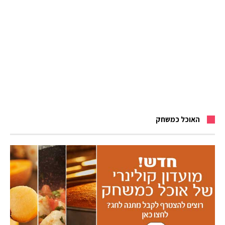
האוכל כמשחק