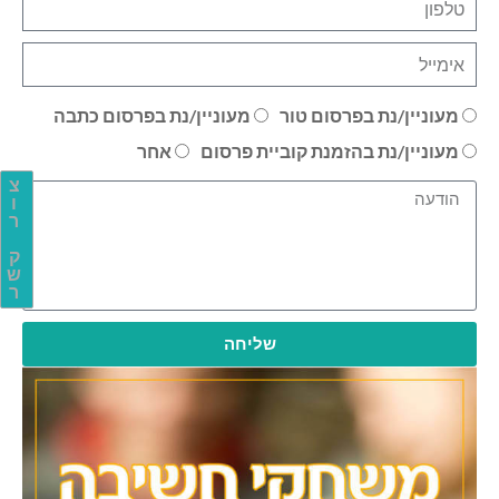
מעוניין/נת בפרסום טור
מעוניין/נת בפרסום כתבה
מעוניין/נת בהזמנת קוביית פרסום
אחר
צ
ו
ר
ק
ש
ר
שליחה