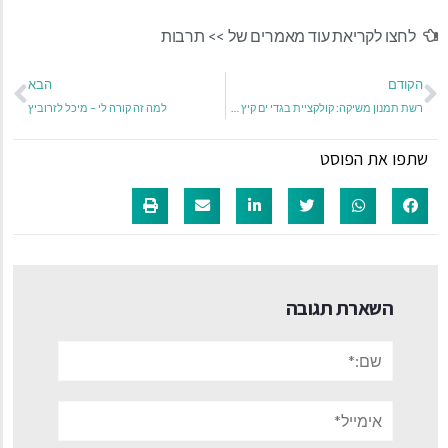
לחצו לקריאת עוד מאמרים של >>
תרבות
הקודם
הבא
רשת תמנון משיקה: קולקציית בגדי ים קיץ 2025 במחירים שוברי שוק – 40 ש"ח בלבד
למה זה קורה לי – מיכל לזרוביץ
שתפו את הפוסט
השארת תגובה
שם:*
אימייל*