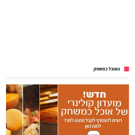
האוכל כמשחק