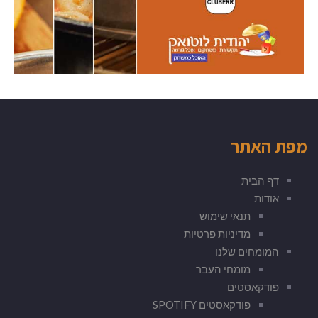
מפת האתר
דף הבית
אודות
תנאי שימוש
מדיניות פרטיות
המומחים שלנו
מומחי העבר
פודקאסטים
פודקאסטים SPOTIFY