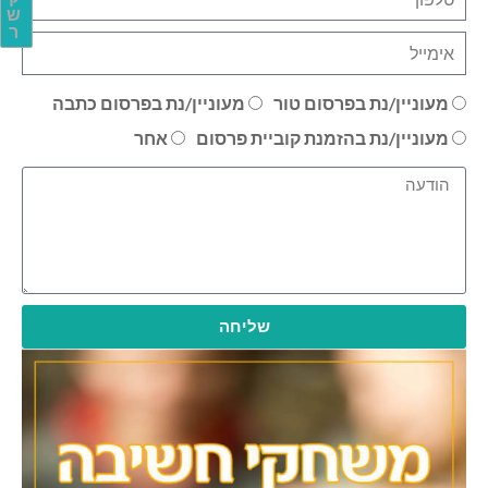
ש
ר
מעוניין/נת בפרסום טור
מעוניין/נת בפרסום כתבה
מעוניין/נת בהזמנת קוביית פרסום
אחר
שליחה