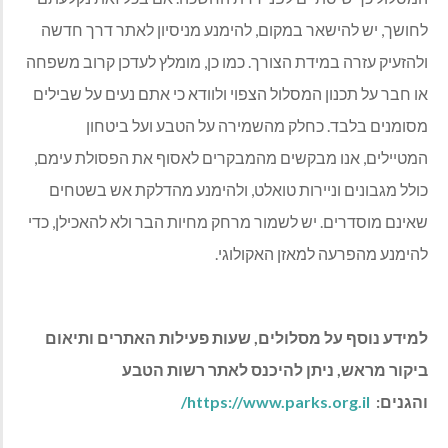
לחושך, יש להישאר במקום, להימנע מניסיון לאתר דרך חדשה
ולהזעיק עזרה במידת הצורך. כמו כן, מומלץ לעדכן קרוב משפחה
או חבר על תכנון המסלול הצפוי ולוודא כי אתם נעים על שבילים
מסומנים בלבד. כחלק מהשמירה על הטבע ועל ביטחון
המטיילים, אנו מבקשים מהמבקרים לאסוף את הפסולת עימם,
כולל מגבונים וניירות טואלט, ולהימנע מהדלקת אש בשטחים
שאינם מוסדרים. יש לשמור מרחק מחיות הבר ולא להאכילן, כדי
להימנע מהפרעה למאזן האקולוגי.
למידע נוסף על מסלולים, שעות פעילות האתרים ותיאום
ביקור מראש, ניתן להיכנס לאתר רשות הטבע
והגנים:
https://www.parks.org.il/