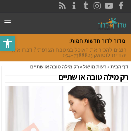
CONTACT
RSS
INSTAGRAM
TUMBLR
YOUTUBE
FACEBOOK
תפר
פתח סרגל
מדור לדור חדשות חמות:
רוצים להכיר את האוכל במטבח הצרפתי? דברו איתי
יהודית לוטואק 054-7388825.
דף הבית
»
רעות מויאל
»
רק מילה טובה או שתיים
רק מילה טובה או שתיים