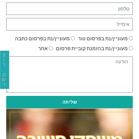
מעוניין/נת בפרסום טור
מעוניין/נת בפרסום כתבה
מעוניין/נת בהזמנת קוביית פרסום
אחר
צ
ו
ר
ק
ש
ר
שליחה