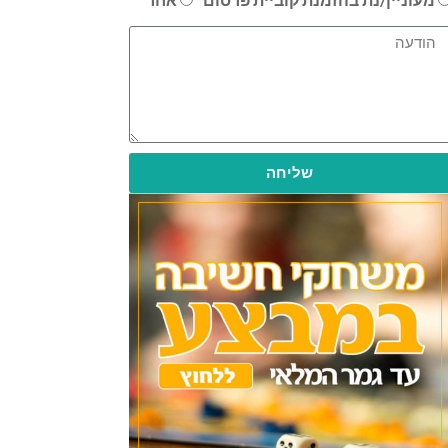
שליחה