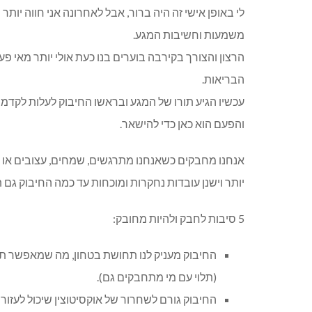
לי באופן אישי זה היה ברור, אבל לאחרונה אני חווה יו
משמעות וחשיבות המגע.
הרצון והצורך בקירבה בוערים בנו כעת אולי יותר מאי 
הבריאות.
עכשיו הגיע תורו של המגע ובראשו החיבוק לעלות לקדמ
והפעם הוא כאן כדי להישאר.
אנחנו מחבקים כשאנחנו מתרגשים, שמחים, עצובים או מ
יותר וישנן עובדות נחקרות ומוכחות עד כמה החיבוק גם 
5 סיבות לחבק ולהיות מחובק:
החיבוק מעניק לנו תחושת בטחון, מה שמאפשר תק
(תלוי עם מי מתחבקים גם).
החיבוק גורם לשחרור של אוקסיטוצין שיכול לעזור 