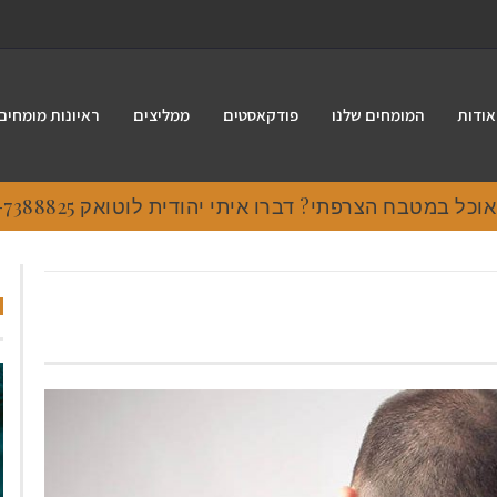
אודות
המומחים שלנו
פודקאסטים
ממליצים
ראיונות מומחים
 במטבח הצרפתי? דברו איתי יהודית לוטואק 054-7388825.