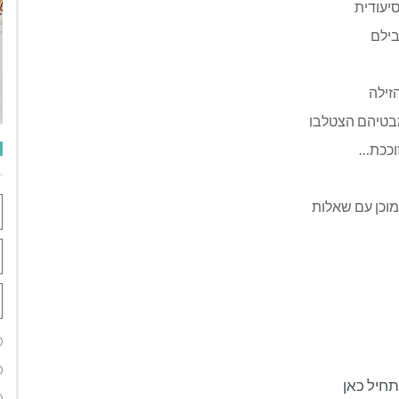
יעודית
בילם
זילה
בטיהם הצטלבו
וככת…
מוכן עם שאלות
תחיל כאן