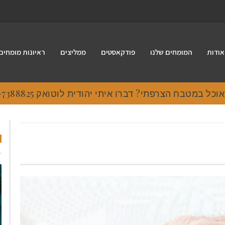
אודות
המומחים שלנו
פודקאסטים
ממליצים
ראיונות מומחים
 במטבח הצרפתי? דברו איתי יהודית לוטואק 054-7388825.