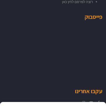
רוצה לפרסם לחץ כאן
פייסבוק
עקבו אחרינו