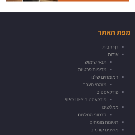
מפת האתר
דף הבית
אודות
תנאי שימוש
מדיניות פרטיות
המומחים שלנו
מומחי העבר
פודקאסטים
פודקאסטים SPOTIFY
ממליצים
סרטוני המלצות
ראיונות מומחים
מגזינים קודמים