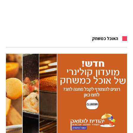
האוכל כמשחק