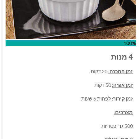
100%
4 מנות
זמן ההכנה:
20 דקות
זמן אפיה:
50 דקות
זמן קירור:
לפחות 6 שעות
מצרכים:
500 גר' פטריות