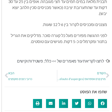
תבנית מלאה במים חמים עד חצי מגובהה. אופים בין 25 עד 30
דקות עד שהתערובת יציבה (כאשר מכניסים סכין הלהב יוצא
יבש).
מצננים ומכניסים לקרור בין 6 ל 12 שעות.
לפני ההגשה מפזרים מעל כל קערה סוכר. מדליקים את הגריל
בתנור ומקרמלים כ-5 דקות. מגישים עם טוסטים.
לחצו לקריאת עוד מאמרים של >>
כללי
,
פשטידות וקישים
הקודם
הבא
מרק קרם אספרגוס (Veloute d'asperges )
כרובי ניצנים מוקפצים
שתפו את הפוסט