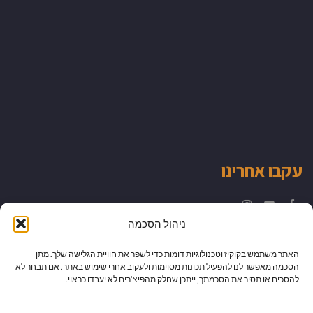
עקבו אחרינו
Instagram
YouTube
Facebook
ניהול הסכמה
האתר משתמש בקוקיז וטכנולוגיות דומות כדי לשפר את חוויית הגלישה שלך. מתן
הסכמה מאפשר לנו להפעיל תכונות מסוימות ולעקוב אחרי שימוש באתר. אם תבחר לא
להסכים או תסיר את הסכמתך, ייתכן שחלק מהפיצ’רים לא יעבדו כראוי.