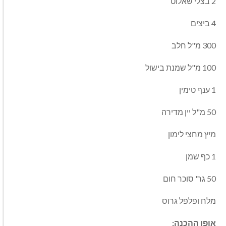
2 בצלי שאלוט
4 ביצים
300 מ"ל חלב
100 מ"ל שמנת בישול
1 ענף טימין
50 מ"ל יין מדירה
מיץ מחצי לימון
1 כף שמן
50 גר' סוכר חום
מלח ופלפל גרוס
אופן ההכנה: