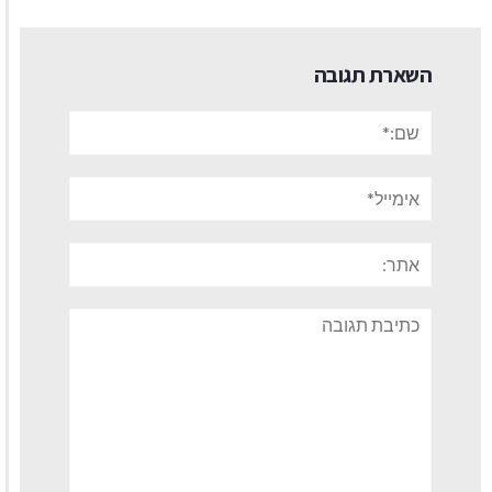
השארת תגובה
שם:*
אימייל*
אתר:
תגובה