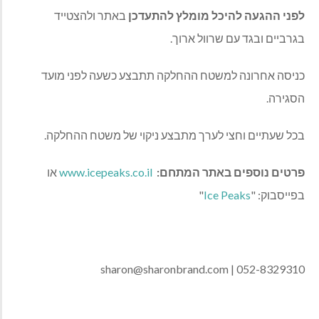
לפני ההגעה להיכל מומלץ להתעדכן
באתר ולהצטייד
בגרביים ובגד עם שרוול ארוך
.
כניסה אחרונה למשטח ההחלקה תתבצע כשעה לפני מועד
הסגירה
.
בכל שעתיים וחצי לערך מתבצע ניקוי של משטח ההחלקה
.
פרטים
נוספים
באתר
המתחם
:
www.icepeaks.co.il
או
בפייסבוק
: "
Ice Peaks
"
sharon@sharonbrand.com
| 052-8329310