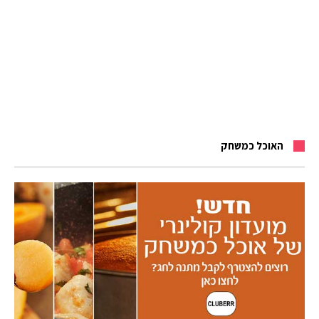
האוכל כמשחק