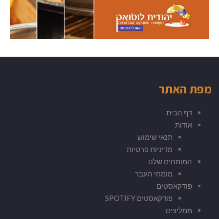
מפת האתר
דף הבית
אודות
תנאי שימוש
מדיניות פרטיות
המומחים שלנו
מומחי העבר
פודקאסטים
פודקאסטים SPOTIFY
ממליצים