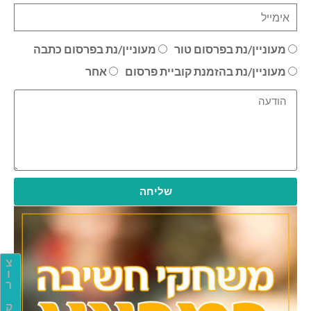
מעוניין/נת בפרסום טור
מעוניין/נת בפרסום כתבה
מעוניין/נת בהזמנת קוביית פרסום
אחר
שליחה
צ
ו
ר
ק