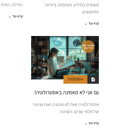
מוצפים במידע, משימות, ציפיות
הלילה, ראית מ
ומתקשים
קרא עוד ←
קרא עוד ←
השינוי מת
חיל כאן
11/03/2024
גם אני לא מאמינה באסטרולוגיה!
אסטרולוגיה זאת לא אמונה, זאת שיטה
של אלפי שנים. השיטה
קרא עוד ←