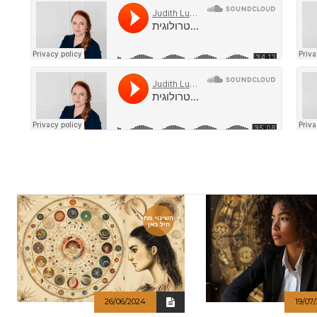
השינוי מת
חיל כאן
26/06/2024
19/07