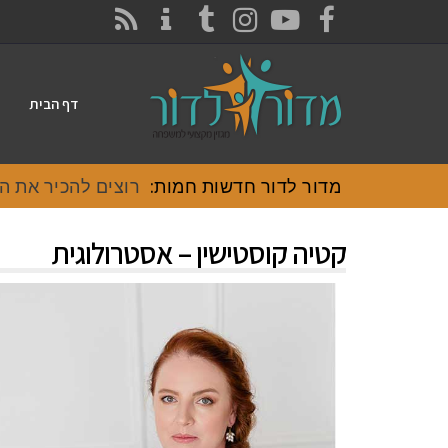
CONTACT
RSS
INSTAGRAM
TUMBLR
YOUTUBE
FACEBOOK
דף הבית
מדור לדור חדשות חמות:
רוצים להכיר את האוכל
קטיה קוסטישין – אסטרולוגית