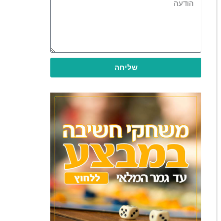
שליחה