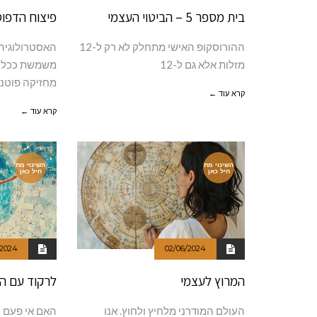
בית מספר 5 – הביטוי העצמי
פיצוח הדפוס
ההורוסקופ האישי מתחלק לא רק ל-12
האסטרולוגיה,
מזלות אלא גם ל-12
משמשת ככלי ל
מחזיקה פוטנצ
קרא עוד ←
קרא עוד ←
השינוי מת
השינוי מת
חיל כאן
חיל כאן
/2024
02/06/2024
המרוץ לעצמי
לרקוד עם ה
העולם המודרני מלחיץ ולחוץ. אנו
האם אי פעם 