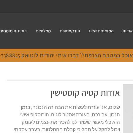
אודות
המומחים שלנו
פודקאסטים
ממליצים
ראיונות מומחים
 במטבח הצרפתי? דברו איתי יהודית לוטואק 054-7388825.
אודות קטיה קוסטישין
שלום, אני עוזרת לעשות את הבחירה הנכונה, בזמן
הנכון, עבורכם, בעזרת אסטרולוגיה. הורוסקופ אישי
הוא כלי מעשי, שעוזר לנו להכיר את עצמינו לעומק
ויכול להקל על תהליכי קבלת ההחלטות. בעבר עסקתי