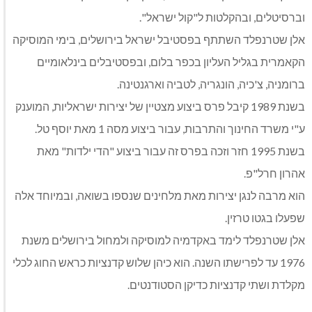
וברסיטלים, ובהקלטות ל"קול ישראל".
אלן שטרנפלד השתתף בפסטיבל ישראל בירושלים, בימי המוסיקה
הקאמרית בגליל העליון בכפר בלום, ובפסטיבלים בינלאומיים
ברומניה, צ'כיה, הונגריה, לטביה וארגנטינה.
בשנת 1989 קיבל פרס ביצוע מצטיין של יצירות ישראליות, המוענק
ע"י משרד החינוך והתרבות, עבור ביצוע מסה 1 מאת יוסף טל.
בשנת 1995 חזר וזכה בפרס זה עבור ביצוע "הדי ילדות" מאת
אהרון חרל"פ.
הוא מרבה לנגן יצירות מאת מלחינים שנספו בשואה, ובמיוחד אלה
שפעלו בגטו טרזין.
אלן שטרנפלד לימד באקדמיה למוסיקה ולמחול בירושלים משנת
1976 עד לפרישתו השנה. הוא כיהן שלוש קדנציות כראש החוג לכלי
מקלדת ושתי קדנציות כדיקן הסטודנטים.