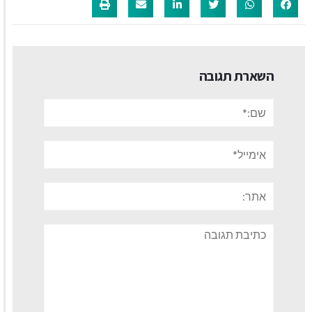
השארת תגובה
שם:*
אימייל*
אתר:
תגובה