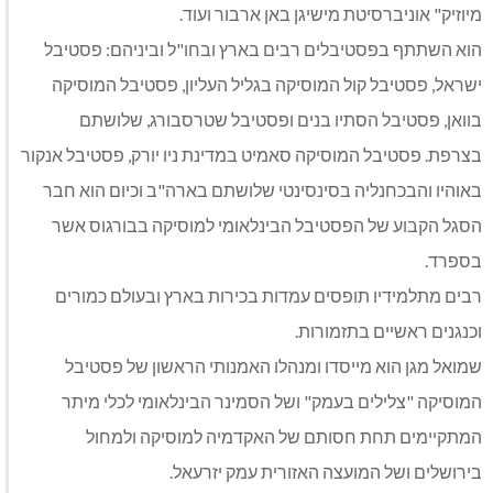
מיוזיק" אוניברסיטת מישיגן באן ארבור ועוד.
הוא השתתף בפסטיבלים רבים בארץ ובחו"ל וביניהם: פסטיבל
ישראל, פסטיבל קול המוסיקה בגליל העליון, פסטיבל המוסיקה
בוואן, פסטיבל הסתיו בנים ופסטיבל שטרסבורג, שלושתם
בצרפת. פסטיבל המוסיקה סאמיט במדינת ניו יורק, פסטיבל אנקור
באוהיו והבכחנליה בסינסינטי שלושתם בארה"ב וכיום הוא חבר
הסגל הקבוע של הפסטיבל הבינלאומי למוסיקה בבורגוס אשר
בספרד.
רבים מתלמידיו תופסים עמדות בכירות בארץ ובעולם כמורים
וכנגנים ראשיים בתזמורות.
שמואל מגן הוא מייסדו ומנהלו האמנותי הראשון של פסטיבל
המוסיקה "צלילים בעמק" ושל הסמינר הבינלאומי לכלי מיתר
המתקיימים תחת חסותם של האקדמיה למוסיקה ולמחול
בירושלים ושל המועצה האזורית עמק יזרעאל.