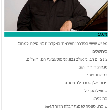
100%
מפגש שישי בסדרה 'השראה' באקדמיה למוסיקה ולמחול
בירושלים
21.2 יום רביעי, אולם נבון, קמפוס גבעת רם, ירושלים.
מנחה: ד"ר רון רגב
בהשתתפות:
פרופ' אלן שטרנפלד פסנתר.
שמואל מגן צ'לו.
בתוכנית:
שוברט סונטה לפסנתר בלה מז'ור ד.664