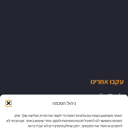
עקבו אחרינו
Instagram
YouTube
Facebook
ניהול הסכמה
האתר משתמש בקוקיז וטכנולוגיות דומות כדי לשפר את חוויית הגלישה שלך. מתן
הסכמה מאפשר לנו להפעיל תכונות מסוימות ולעקוב אחרי שימוש באתר. אם תבחר לא
להסכים או תסיר את הסכמתך, ייתכן שחלק מהפיצ’רים לא יעבדו כראוי.