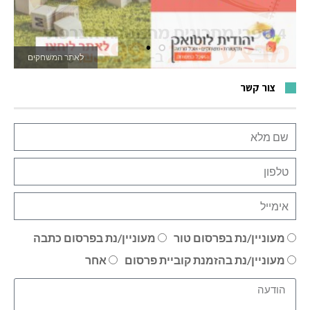
לאתר המשחקים
צור קשר
מעוניין/נת בפרסום טור
מעוניין/נת בפרסום כתבה
מעוניין/נת בהזמנת קוביית פרסום
אחר