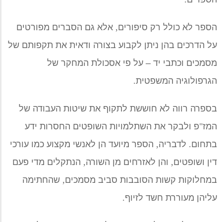
הספר לא כולל רק סיפורים
,
אלא גם הסברים מפורטים
על הדרכים בהן ניתן לקבוע בצורה ודאית את תקפותם של
מסמכים וכתבי יד
–
על פי אסכולת המחקר של
הגרפולוגיה המשפטית
.
בספרה רווה לא חוששת לתקוף את שיטות העבודה של
המז
"
פ ולבקר את השתלמויות השופטים החסרות ידע
בתחום
.
לדבריה
,
הספר מיועד הן לאנשי מקצוע כמו עורכי
דין ושופטים
,
והן לאזרחים מן השורה
,
הנתקלים מדי פעם
במחלוקות קשות הסובבות סביב מסמכים
,
שהחתימה
עליהן מעוררת חשד לזיוף
.