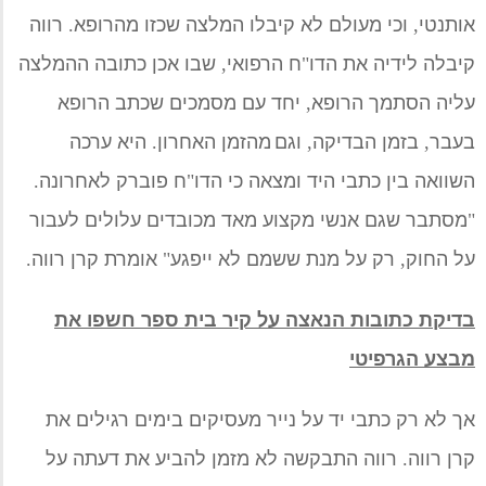
אותנטי
,
וכי מעולם לא קיבלו המלצה שכזו מהרופא
.
רווה
קיבלה
לידיה
את הדו
"
ח הרפואי
,
שבו אכן כתובה ההמלצה
עליה הסתמך הרופא
,
יחד עם מסמכים שכתב הרופא
בעבר
,
בזמן הבדיקה
,
וגם
מה
זמן האחרון
.
היא
ערכה
השוואה בין כתבי היד ומצאה כי הדו
"
ח פוברק
לאחרונה
.
"
מסתבר שגם אנשי מקצוע מאד מכובדים עלולים לעבור
על החוק
,
רק על מנת ששמם לא ייפגע
"
אומרת קרן רווה
.
בדיקת כתובות הנאצה על קיר בית ספר חשפו את
מבצע הגרפיטי
אך לא רק כתבי יד על נייר מעסיקים בימים רגילים את
קרן רווה
.
רווה התבקשה לא מזמן להביע את דעתה על