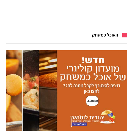
האוכל כמשחק