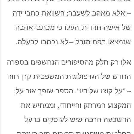
–
אלא מאהב לשעבר
השוואת כתבי ידה
;
של אישה חרדית
העלו כי מכתבי אהבה
,
שנמצאו בפח הזבל
–
לא נכתבו לבעלה
.
אלו רק חלק מהסיפורים הנחשפים בספרה
החדש של הגרפולוגית המשפטית קרן רווה
על קוצו של דיו
הספר
שופך אור על
.
"
– "
המקצוע המרתק והייחודי
ו
ממחיש את
,
ההשפעה הרבה שיש לעוסקים בו על
החלטות משפטיות סבוכות
תוך הענקת