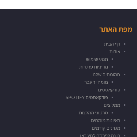
מפת האתר
דף הבית
אודות
תנאי שימוש
מדיניות פרטיות
המומחים שלנו
מומחי העבר
פודקאסטים
פודקאסטים SPOTIFY
ממליצים
סרטוני המלצות
ראיונות מומחים
מגזינים קודמים
רוצה לפרסם לחץ כאן