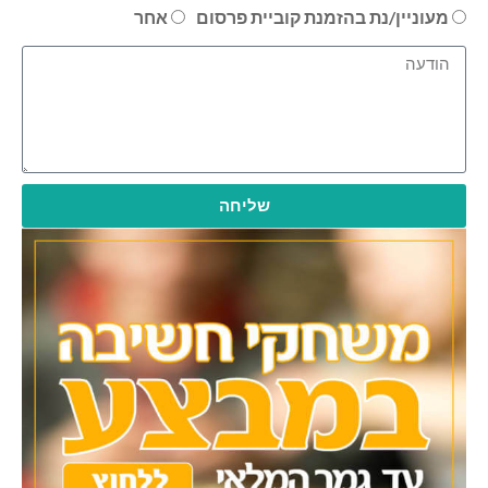
מעוניין/נת בהזמנת קוביית פרסום
אחר
שליחה