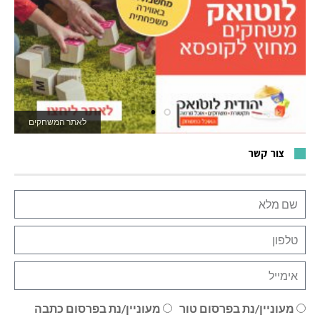
לאתר המשחקים
צור קשר
מעוניין/נת בפרסום טור
מעוניין/נת בפרסום כתבה