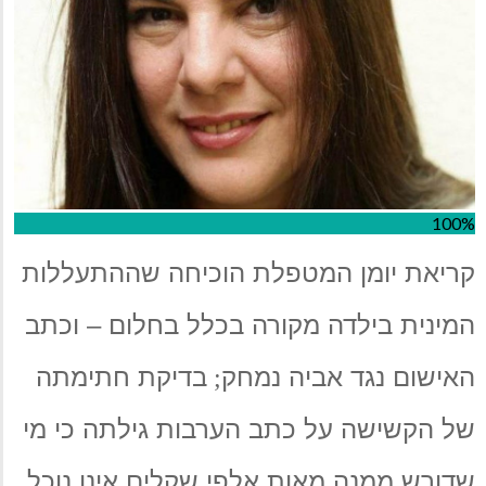
100%
קריאת יומן המטפלת הוכיחה שההתעללות
המינית בילדה מקורה בכלל בחלום
–
וכתב
האישום נגד אביה נמחק
בדיקת חתימתה
;
של
הקשישה
על כתב הערבות גילתה כי מי
שדורש ממנה מאות אלפי שקלים אינו נוכל