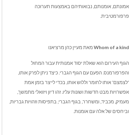
אמונתם, אומנותם, נבואותיהם באמצעות תערוכה
פרפורמטיבית.
Whom of a kind
מאת מעיין כהן מרציאנו
הגוף העירום הוא שאלת יסוד אמנותית עבור המחול
והפרפורמנס. הפעם עם הגוף הגברי. כיצד ניתן לפרק אותו,
'לצמצם' אותו לחומר וללוש אותו, בכדי לייצר בזמן אמת
אפשרויות מבט חדשות ושונות עליו. זהו דיון ויזואלי מתמשך,
מעמיק, מכביד, ומשחרר, בגוף הגברי, בתפיסות וזהויות גבריות,
וביחסים של אלה עם אומנות.