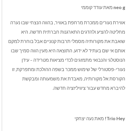
neo g
מאת עודד קוממי
אווירת נעורים ממכרת מרחפת באוויר, בהווה הנצחי שבו נערה
מחליטה להציע ולהדגים התארגנות חברתית חדשה. היא
שואבת את מקורותיה מסמלי תרבות קנוניים אבל בוחרת למקם
אותם אי שם בעתיד לא ידוע. התוצאה היא מעין הווה סמיך שבו
הנוסטלגי והנבואי מתמזגים לכדי מציאות מטרידה – עידן
נעורי-פסטורלי של שימוש ממכר בשפה ההולכת ומתפרקת, זו
הקורסת אל מקורותיה, מאבדת את משמעותה ומבקשת
להיברא מחדש עבור ציוויליזציה חדשה.
Trio Hey!
מאת נעה יצחקי