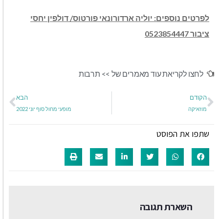
לפרטים נוספים: יוליה ארדורונאי פורטוס/ דולפין יחסי
ציבור 0523854447
לחצו לקריאת עוד מאמרים של >>
תרבות
הקודם
הבא
מוזאיקה
מופעי מחול סוף יוני 2022
שתפו את הפוסט
השארת תגובה