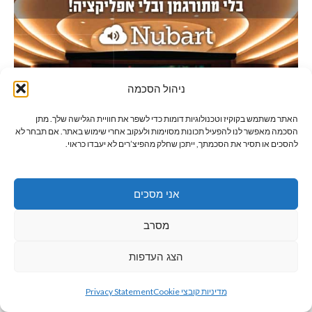
ניהול הסכמה
האתר משתמש בקוקיז וטכנולוגיות דומות כדי לשפר את חוויית הגלישה שלך. מתן
הסכמה מאפשר לנו להפעיל תכונות מסוימות ולעקוב אחרי שימוש באתר. אם תבחר לא
להסכים או תסיר את הסכמתך, ייתכן שחלק מהפיצ’רים לא יעבדו כראוי.
אני מסכים
מסרב
הצג העדפות
גלילה
מדיניות קובצי Cookie
Privacy Statement
לראש