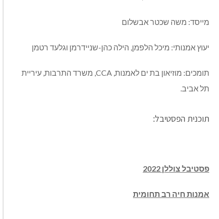
מייסד: משה שכטר אבשלום
יעוץ אמנותי: מיכל הלפמן, הילה כהן-שניידרמן וגלעד רטמן
תומכים: מוזיאון בת ים לאמנות, CCA, משרד התרבות, עיריית
תל אביב.
תוכנית הפסטיבל:
פסטיבל צוללן 2022
אמנות חיה רב תחומית