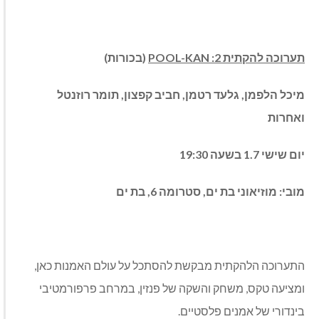
תערוכה להקתית 2:
POOL-KAN
(בכורות)
מיכל הלפמן, גלעד רטמן, חביב קפצון, תומר רוזנטל
ואחרות
יום שישי 1.7 בשעה 19:30
מובי: מוזיאוני בת ים, סטרומה 6, בת ים
התערוכה הלהקתית מבקשת להסתכל על עולם האמנות כאן,
ומציעה טקס, משחק והשקה של פנזין, במרחב פרפורמטיבי
בינדורי של אמנים פלסטיים.