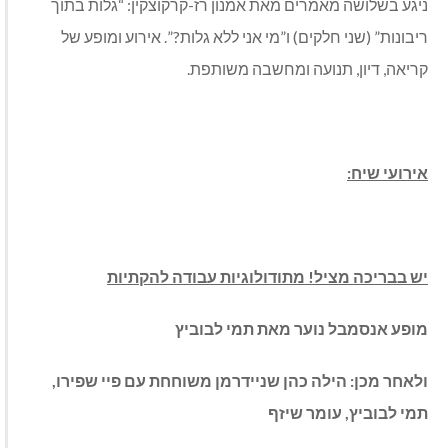
ניגע בשלושה מאמרים מאת אמנון רז-קרקוצקין: “גלות בתוך
ריבונות” (שני חלקים) ו”מי אני ללא גלות?”. אירוע ומופע של
קריאה, דיון, תנועה ומחשבה משותפת.
אירועי שיח:
יש בבריכה מציל! מתודולוגיות עבודה להקתיות
מופע אנסמבל נוער מאת תמי לבוביץ
ולאחר מכן:
הילה כהן שניידרמן משוחחת עם פיי שפירו,
תמי לבוביץ, עומר שיזף