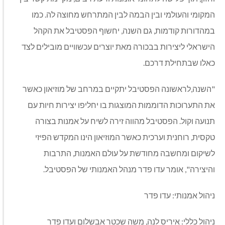
המקומי והעולמי ובין הבמה לבין המתרחש מחוצה לה. כמו
במהדורות קודמות, גם השנה, יחשוף הפסטיבל את הקהל
הישראלי ליצירות בבכורה מאת יוצרים עכשוויים מובילים לצד
כאלו שבתחילת דרכם.
"השנה,לראשונה הפסטיבל יתקיים במרחב של מוזיאון כאשר
את התערוכות הדוממות המוצגות בו יחליפו יצירות חיות עם
תנועה וקול. הפסטיבל מהווה זירה לשיח על אמנות בצורה
טקסית, רוחנית וערכית כאשר המוזיאון הינו המקדש הפיזי
לשיקום ומחשבה מחודשת על עולם האמנות, התרבות
והיצירה", אומר עדו פדר מנהל האמנותי של הפסטיבל.
ניהול אמנותי: עדו פדר
ניהול כללי: איריס לנה, משה שכטר אבשלום ועדו פדר