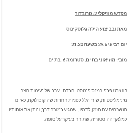
מקדש מוזיקלי 2:
טרובדור
מאת ובביצוע הילה גלוסקינוס
יום רביעי 29.6 בשעה 21:30
מובי: מוזיאוני בת ים, סטרומה 6, בת ים
קונצרט פרפורמנס פנטסטי חרדתי. ערב של נעימות חצר
מינימליסטיות, שירי הלל לפניות החדות שהיקום לוקח, לאיים
הנשכחים עם הזמן, לדמיון, שמגיע כמורה דרך, ונותן את אותותיו
למלאך ההיסטוריה, שתוהה בעיקר על סופה.