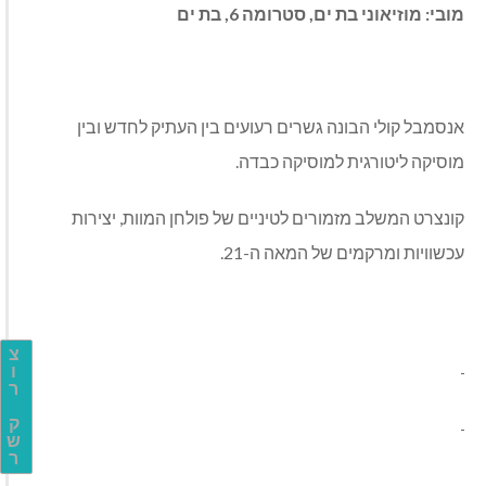
מובי: מוזיאוני בת ים, סטרומה 6, בת ים
אנסמבל קולי הבונה גשרים רעועים בין העתיק לחדש ובין
מוסיקה ליטורגית למוסיקה כבדה.
קונצרט המשלב מזמורים לטיניים של פולחן המוות, יצירות
עכשוויות ומרקמים של המאה ה-21.
צ
ו
ר
ק
ש
ר