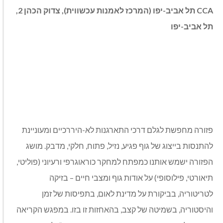
CCA
תל אביב-יפו (המרכז לאמנות עכשווית), צדוק הכהן 2,
תל אביב-יפו
פזורה מחפשת לגלם דרכי התארגנות לא-היררכיים ומעוניינת
להתנסות בייצוג של גוף פגיע, נזיל, פתוח, חלקי, מדבק. מושג
הפזורה ישמש אותנו כמפתח למחקר כוראוגרפי ורעיוני (פוליטי,
תיאורטי, פילוסופי) על אודות גוף ומצבי חיים – בזיקה
לטריטוריה, בביקורת על מדינת לאום, בתפיסות של זמן
והיסטוריה, בשמיטה של קצב, בהאחזות זו בזו. במפגש הקריאה