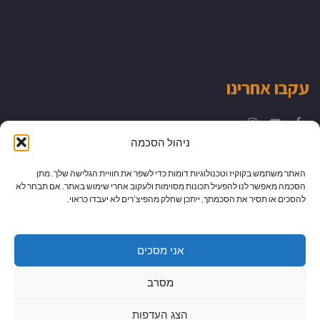
עקבו אחרינו
Instagram
YouTube
Facebook
ניהול הסכמה
האתר משתמש בקוקיז וטכנולוגיות דומות כדי לשפר את חוויית הגלישה שלך. מתן
הסכמה מאפשר לנו להפעיל תכונות מסוימות ולעקוב אחרי שימוש באתר. אם תבחר לא
להסכים או תסיר את הסכמתך, ייתכן שחלק מהפיצ’רים לא יעבדו כראוי.
אני מסכים
מסרב
הצג העדפות