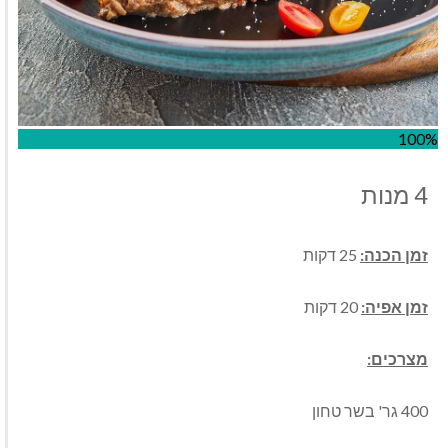
100%
4 מנות
זמן הכנה:
25 דקות
זמן אפיה:
20 דקות
מצרכים:
400 גר' בשר טחון