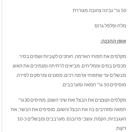
50 גר' גבינה צהובה מגוררת
מלח ופלפל גרוס
אופן ההכנה:
מקלפים את תפוחי האדמה, חותכים לקוביות ושמים בסיר.
מכסים במים וממליחים. מביאים לרתיחה ומנמיכים את האש.
מבשלים עד שתפוחי אדמה רכים. מסננים ומרסקים לפירה.
מוסיפים 50 גר' חמאה ומערבבים.
מקלפים וקוצצים את הבצל ואת שיני השום. ממיסים 30גר'
חמאה ומזהיבים בה את הבצל והשום. מוסיפים את הבשר, את
העגבניות, הקמח, עשבי פרובנס. מערבבים ומבשלים כ-10
דקות.