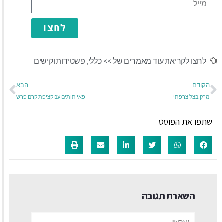
לחצו
לחצו לקריאת עוד מאמרים של >>
כללי
,
פשטידות וקישים
הקודם
הבא
מרק בצל צרפתי
פאי תותים עם קציפת קרם פרש
שתפו את הפוסט
השארת תגובה
שם:*