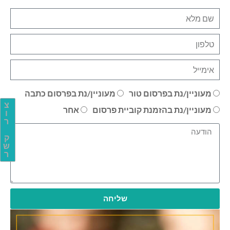
מעוניין/נת בפרסום טור
מעוניין/נת בפרסום כתבה
צ
מעוניין/נת בהזמנת קוביית פרסום
אחר
ו
ר
ק
ש
ר
שליחה