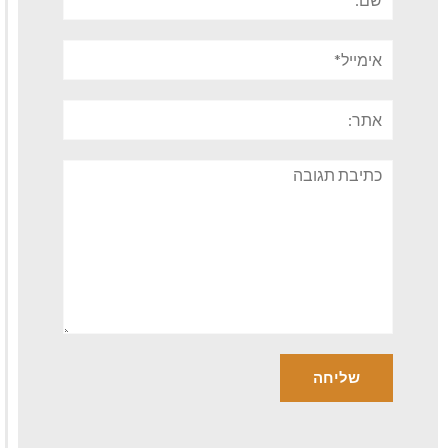
אימייל*
אתר:
תגובה