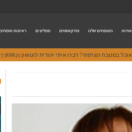
אודות
המומחים שלנו
פודקאסטים
ממליצים
ראיונות מומחים
 במטבח הצרפתי? דברו איתי יהודית לוטואק 054-7388825.