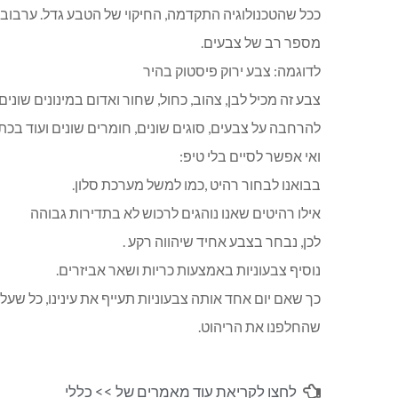
ככל שהטכנולוגיה התקדמה, החיקוי של הטבע גדל. ערבוב ה
מספר רב של צבעים.
לדוגמה: צבע ירוק פיסטוק בהיר
צבע זה מכיל לבן, צהוב, כחול, שחור ואדום במינונים שונים.
להרחבה על צבעים, סוגים שונים, חומרים שונים ועוד בכת
ואי אפשר לסיים בלי טיפ:
בבואנו לבחור רהיט ,כמו למשל מערכת סלון.
אילו רהיטים שאנו נוהגים לרכוש לא בתדירות גבוהה
לכן, נבחר בצבע אחיד שיהווה רקע .
נוסיף צבעוניות באמצעות כריות ושאר אביזרים.
כך שאם יום אחד אותה צבעוניות תעייף את עינינו, כל שעלי
שהחלפנו את הריהוט.
לחצו לקריאת עוד מאמרים של >>
כללי