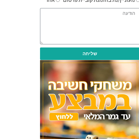
שליחה