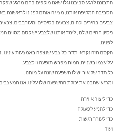
התבוננו לרגע סביבנו וגלו שאנו מוקפים בהם מרגע שפקחנו
הסביבה המקיפה אותנו, מציגה אותם לפנינו לראשונה באו
צבעים בהירים וכהים, צבעים בסיסיים ומעורבבים, צבעים
ניסיון החיים שלנו , לימד אותנו שלצבע יש קסם מסוים ה
לפנינו.
הקסם הזה נקרא: תדר. כל צבע שנצפה באמצעות עינינו , 
על עצמו בשנייה. המוח מפרש תופעה זו כצבע.
כל תדר של אור יש לו השפעה שונה על מוחנו .
ומרגע שהבנו את יכולת ההשפעה שלו עלינו, אנו המעצבי
כדי ליצור אווירה
כדי להניע לפעולה
כדי לעורר רגשות
ועוד