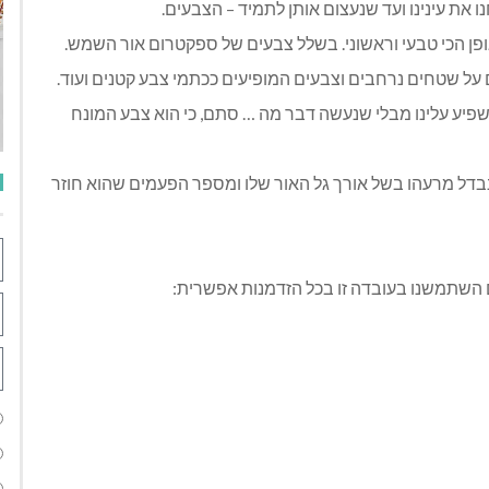
 את עינינו ועד שנעצום אותן לתמיד – הצבעים.
פן הכי טבעי וראשוני. בשלל צבעים של ספקטרום אור השמש.
 על שטחים נרחבים וצבעים המופיעים ככתמי צבע קטנים ועוד.
משפיע עלינו מבלי שנעשה דבר מה … סתם, כי הוא צבע המונח
נבדל מרעהו בשל אורך גל האור שלו ומספר הפעמים שהוא חוזר
ם השתמשנו בעובדה זו בכל הזדמנות אפשרית: